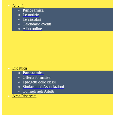
Novità
Panoramica
Le notizie
Le circolari
Calendario eventi
Albo online
Didattica
Panoramica
Offerta formativa
I progetti delle classi
Sindacati ed Associazioni
Consigli agli Adulti
Area Riservata