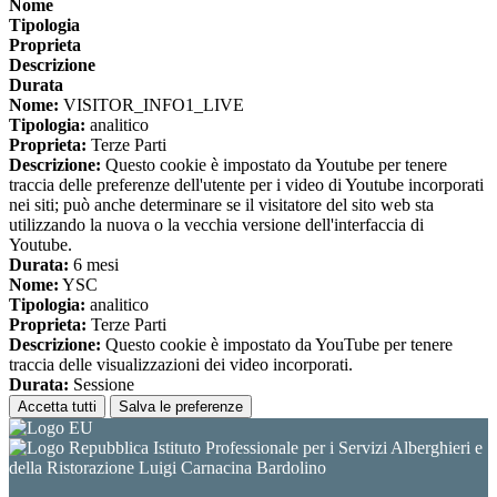
Nome
Tipologia
Proprieta
Descrizione
Durata
Nome:
VISITOR_INFO1_LIVE
Tipologia:
analitico
Proprieta:
Terze Parti
Descrizione:
Questo cookie è impostato da Youtube per tenere
traccia delle preferenze dell'utente per i video di Youtube incorporati
nei siti; può anche determinare se il visitatore del sito web sta
utilizzando la nuova o la vecchia versione dell'interfaccia di
Youtube.
Durata:
6 mesi
Nome:
YSC
Tipologia:
analitico
Proprieta:
Terze Parti
Descrizione:
Questo cookie è impostato da YouTube per tenere
traccia delle visualizzazioni dei video incorporati.
Durata:
Sessione
Accetta tutti
Salva le preferenze
Istituto Professionale per i Servizi Alberghieri e
della Ristorazione Luigi Carnacina Bardolino