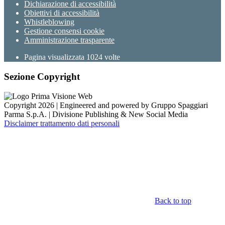
Dichiarazione di accessibilità
Obiettivi di accessibilità
Whistleblowing
Gestione consensi cookie
Amministrazione trasparente
Pagina visualizzata
1024
volte
Sezione Copyright
Copyright 2026 | Engineered and powered by Gruppo Spaggiari
Parma S.p.A. | Divisione Publishing & New Social Media
Disclaimer trattamento dati personali
Back to top