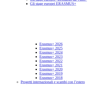
Gli stage europei ERASMUS+
Erasmus+ 2026
Erasmus+ 2025
Erasmus+ 2024
Erasmus+ 2023
Erasmus+ 2022
Erasmus+ 2021
Erasmus+ 2020
Erasmus+ 2019
Erasmus+ 2018
Progetti internazionali e scambi con l’estero