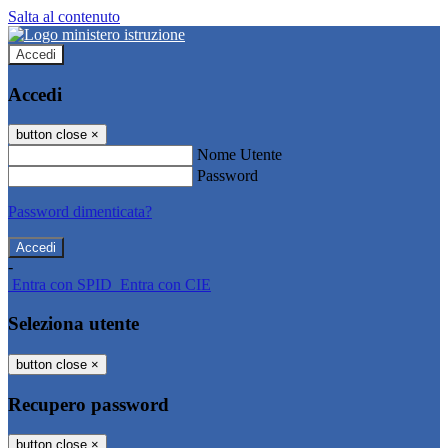
Salta al contenuto
Accedi
Accedi
button close
×
Nome Utente
Password
Password dimenticata?
-
Entra con SPID
Entra con CIE
Seleziona utente
button close
×
Recupero password
button close
×