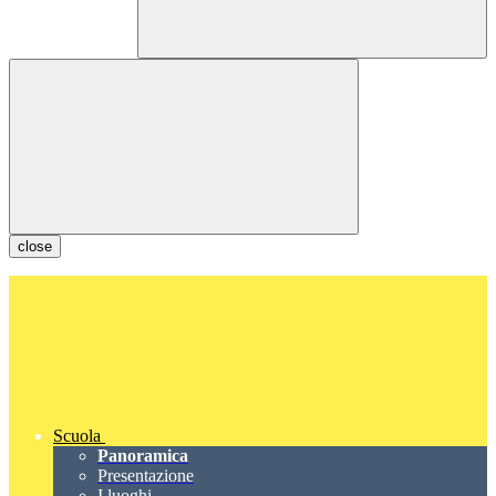
close
Scuola
Panoramica
Presentazione
I luoghi