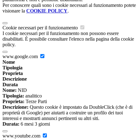
Per conoscere quali sono i cookie necessari al funzionamento potete
visionare la
COOKIE POLICY
.
Cookie necessari per il funzionamento
I cookie necessari per il funzionamento non possono essere
disabilitati. È possibile consultare l'elenco nella pagina della cookie
policy.
www.google.com
Nome
Tipologia
Proprieta
Descrizione
Durata
Nome:
NID
Tipologia:
analitico
Proprieta:
Terze Parti
Descrizione:
Questo cookie è impostato da DoubleClick (che è di
proprietà di Google) per aiutarti a costruire un profilo dei tuoi
interessi e mostrarti annunci pertinenti su altri siti.
Durata:
6 mesi 3 giorni
www.youtube.com