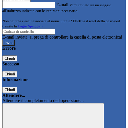
E-mail
Verrà inviato un messaggio
all'indirizzo indicato con le istruzioni necessarie.
Non hai una e-mail associata al nome utente? Effettua il reset della password
tramite la
Login Spaggiari
E-mail inviata, si prega di controllare la casella di posta elettronica!
Errore
Chiudi
Successo
Chiudi
Informazione
Chiudi
Attendere...
Attendere il completamento dell'operazione...