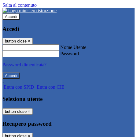
Salta al contenuto
Accedi
Accedi
button close
×
Nome Utente
Password
Password dimenticata?
-
Entra con SPID
Entra con CIE
Seleziona utente
button close
×
Recupero password
button close
×