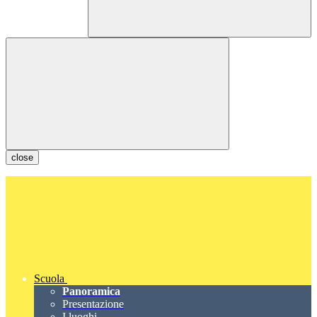
close
Scuola
Panoramica
Presentazione
I luoghi