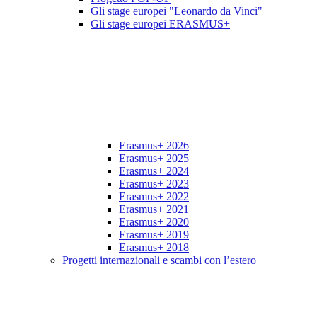
Gli stage europei "Leonardo da Vinci"
Gli stage europei ERASMUS+
Erasmus+ 2026
Erasmus+ 2025
Erasmus+ 2024
Erasmus+ 2023
Erasmus+ 2022
Erasmus+ 2021
Erasmus+ 2020
Erasmus+ 2019
Erasmus+ 2018
Progetti internazionali e scambi con l’estero