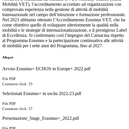
Mobilità VET), l’accreditamento accordato ad organizzazioni con
comprovata esperienza nella gestione di attività di mobilità
transnazionale nel campo dell’istruzione e formazione professionale.
Nel 2021 abbiamo ottenuto l’Accreditamento Erasmus VET, che ha
come obiettivo quello di sviluppare ulteriormente la qualità nella
mobilità e le strategie di internazionalizzazione, e il prestigioso Label
di Eccellenza. Si confermano così l’impegno del Carnacina rispetto
al Programma Erasmus e la partecipazione continuativa alle attività
di mobilità per i sette anni del Programma, fino al 2027.
Allegati
Avviso Erasmus+ ECHOS in Europe+ 2022.pdf
File PDF
Contatore click: 55
Selezionati Erasmus+ in uscita 2022-23.pdf
File PDF
Contatore click: 57
Presentazione_Stage_Erasmus+_2022.pdf
File PDF