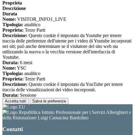
Proprieta
Descrizione
Durata
Nome:
VISITOR_INFO1_LIVE
Tipologia:
analitico
Proprieta:
Terze Parti
Descrizione:
Questo cookie è impostato da Youtube per tenere
traccia delle preferenze dell'utente per i video di Youtube incorporati
nei siti; può anche determinare se il visitatore del sito web sta
utilizzando la nuova o la vecchia versione dell'interfaccia di
Youtube.
Durata:
6 mesi
Nome:
YSC
Tipologia:
analitico
Proprieta:
Terze Parti
Descrizione:
Questo cookie è impostato da YouTube per tenere
traccia delle visualizzazioni dei video incorporati.
Durata:
Sessione
Accetta tutti
Salva le preferenze
Istituto Professionale per i Servizi Alberghieri e
della Ristorazione Luigi Carnacina Bardolino
Contatti