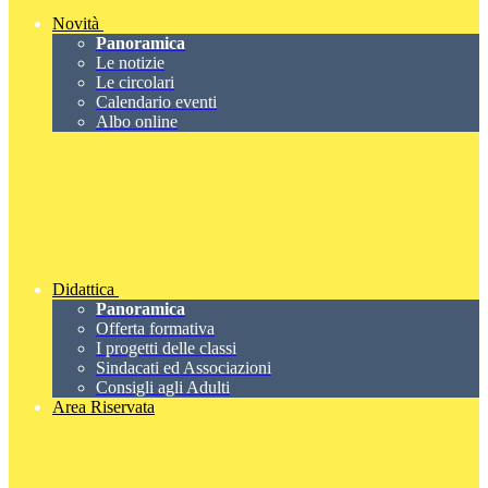
Novità
Panoramica
Le notizie
Le circolari
Calendario eventi
Albo online
Didattica
Panoramica
Offerta formativa
I progetti delle classi
Sindacati ed Associazioni
Consigli agli Adulti
Area Riservata