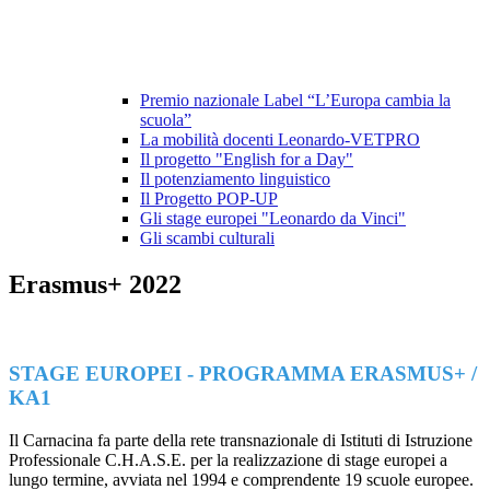
Premio nazionale Label “L’Europa cambia la
scuola”
La mobilità docenti Leonardo-VETPRO
Il progetto "English for a Day"
Il potenziamento linguistico
Il Progetto POP-UP
Gli stage europei "Leonardo da Vinci"
Gli scambi culturali
Erasmus+ 2022
STAGE EUROPEI - PROGRAMMA ERASMUS+ /
KA1
Il Carnacina fa parte della rete transnazionale di Istituti di Istruzione
Professionale C.H.A.S.E. per la realizzazione di stage europei a
lungo termine, avviata nel 1994 e comprendente 19 scuole europee.