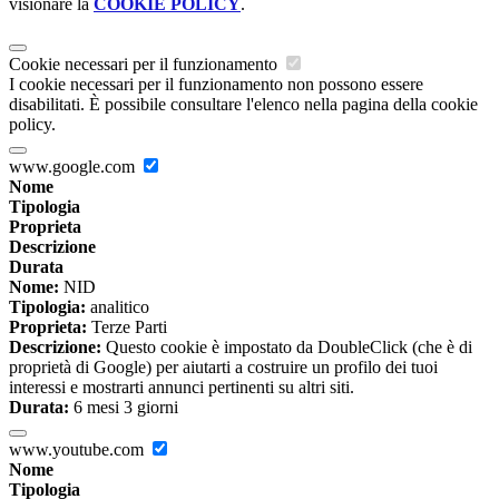
visionare la
COOKIE POLICY
.
Cookie necessari per il funzionamento
I cookie necessari per il funzionamento non possono essere
disabilitati. È possibile consultare l'elenco nella pagina della cookie
policy.
www.google.com
Nome
Tipologia
Proprieta
Descrizione
Durata
Nome:
NID
Tipologia:
analitico
Proprieta:
Terze Parti
Descrizione:
Questo cookie è impostato da DoubleClick (che è di
proprietà di Google) per aiutarti a costruire un profilo dei tuoi
interessi e mostrarti annunci pertinenti su altri siti.
Durata:
6 mesi 3 giorni
www.youtube.com
Nome
Tipologia