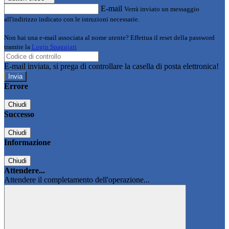
E-mail
Verrà inviato un messaggio
all'indirizzo indicato con le istruzioni necessarie.
Non hai una e-mail associata al nome utente? Effettua il reset della password
tramite la
Login Spaggiari
E-mail inviata, si prega di controllare la casella di posta elettronica!
Errore
Chiudi
Successo
Chiudi
Informazione
Chiudi
Attendere...
Attendere il completamento dell'operazione...