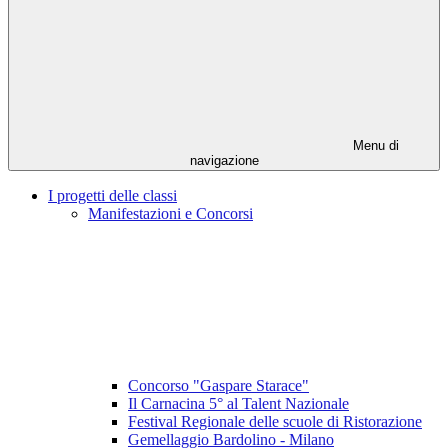
Menu di
navigazione
I progetti delle classi
Manifestazioni e Concorsi
Concorso "Gaspare Starace"
Il Carnacina 5° al Talent Nazionale
Festival Regionale delle scuole di Ristorazione
Gemellaggio Bardolino - Milano