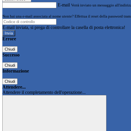
E-mail
Verrà inviato un messaggio all'indirizz
Non hai una e-mail associata al nome utente? Effettua il reset della password tram
E-mail inviata, si prega di controllare la casella di posta elettronica!
Errore
Chiudi
Successo
Chiudi
Informazione
Chiudi
Attendere...
Attendere il completamento dell'operazione...