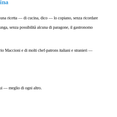
ina
e una ricetta — di cucina, dico — lo copiano, senza ricordare
 lunga, senza
possibilità alcuna di paragone, il gastronomo
irio Maccioni e di molti chef-patrons italiani e stranieri —
Lui — meglio di ogni altro.