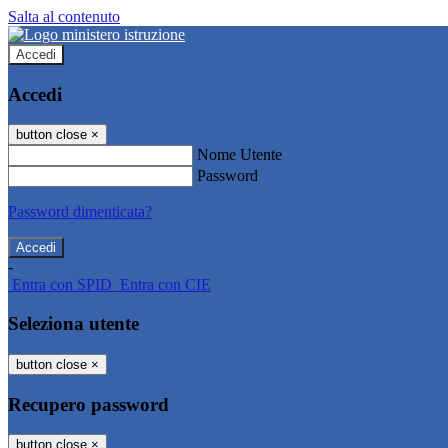
Salta al contenuto
Accedi
Accedi
button close
×
Nome Utente
Password
Password dimenticata?
-
Entra con SPID
Entra con CIE
Seleziona utente
button close
×
Recupero password
button close
×