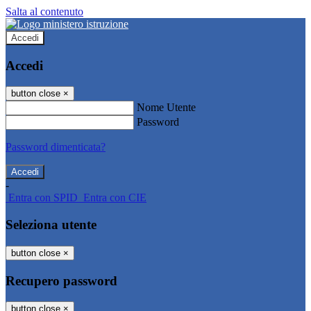
Salta al contenuto
Accedi
Accedi
button close
×
Nome Utente
Password
Password dimenticata?
-
Entra con SPID
Entra con CIE
Seleziona utente
button close
×
Recupero password
button close
×