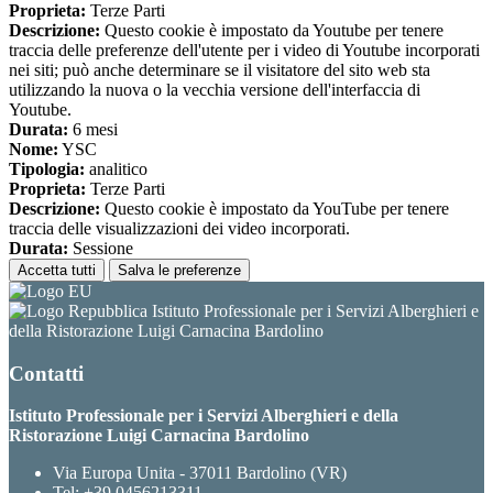
Proprieta:
Terze Parti
Descrizione:
Questo cookie è impostato da Youtube per tenere
traccia delle preferenze dell'utente per i video di Youtube incorporati
nei siti; può anche determinare se il visitatore del sito web sta
utilizzando la nuova o la vecchia versione dell'interfaccia di
Youtube.
Durata:
6 mesi
Nome:
YSC
Tipologia:
analitico
Proprieta:
Terze Parti
Descrizione:
Questo cookie è impostato da YouTube per tenere
traccia delle visualizzazioni dei video incorporati.
Durata:
Sessione
Accetta tutti
Salva le preferenze
Istituto Professionale per i Servizi Alberghieri e
della Ristorazione Luigi Carnacina Bardolino
Contatti
Istituto Professionale per i Servizi Alberghieri e della
Ristorazione Luigi Carnacina Bardolino
Via Europa Unita - 37011 Bardolino (VR)
Tel:
+39 0456213311