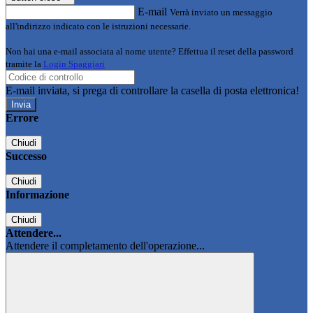
E-mail
Verrà inviato un messaggio
all'indirizzo indicato con le istruzioni necessarie.
Non hai una e-mail associata al nome utente? Effettua il reset della password
tramite la
Login Spaggiari
E-mail inviata, si prega di controllare la casella di posta elettronica!
Errore
Chiudi
Successo
Chiudi
Informazione
Chiudi
Attendere...
Attendere il completamento dell'operazione...