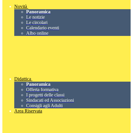
Novità
Panoramica
Le notizie
Le circolari
Calendario eventi
Albo online
Didattica
Panoramica
Offerta formativa
I progetti delle classi
Sindacati ed Associazioni
Consigli agli Adulti
Area Riservata