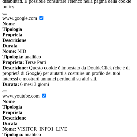
disabilitati. È possibile consultare l'elenco nella pagina della cookie
policy.
www.google.com
Nome
Tipologia
Proprieta
Descrizione
Durata
Nome:
NID
Tipologia:
analitico
Proprieta:
Terze Parti
Descrizione:
Questo cookie è impostato da DoubleClick (che è di
proprietà di Google) per aiutarti a costruire un profilo dei tuoi
interessi e mostrarti annunci pertinenti su altri siti.
Durata:
6 mesi 3 giorni
www.youtube.com
Nome
Tipologia
Proprieta
Descrizione
Durata
Nome:
VISITOR_INFO1_LIVE
Tipologia:
analitico