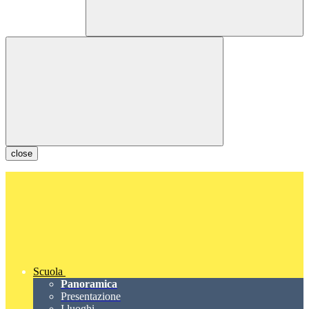
close
Scuola
Panoramica
Presentazione
I luoghi