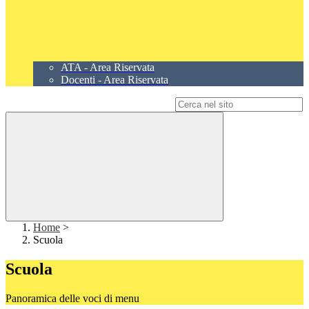
ATA - Area Riservata
Docenti - Area Riservata
Campo di ricerca per le pagine del sito
Home
>
Scuola
Scuola
Panoramica delle voci di menu