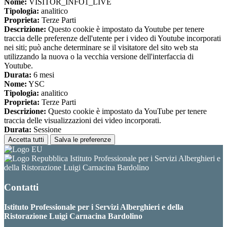
Nome:
VISITOR_INFO1_LIVE
Tipologia:
analitico
Proprieta:
Terze Parti
Descrizione:
Questo cookie è impostato da Youtube per tenere
traccia delle preferenze dell'utente per i video di Youtube incorporati
nei siti; può anche determinare se il visitatore del sito web sta
utilizzando la nuova o la vecchia versione dell'interfaccia di
Youtube.
Durata:
6 mesi
Nome:
YSC
Tipologia:
analitico
Proprieta:
Terze Parti
Descrizione:
Questo cookie è impostato da YouTube per tenere
traccia delle visualizzazioni dei video incorporati.
Durata:
Sessione
Accetta tutti
Salva le preferenze
Istituto Professionale per i Servizi Alberghieri e
della Ristorazione Luigi Carnacina Bardolino
Contatti
Istituto Professionale per i Servizi Alberghieri e della
Ristorazione Luigi Carnacina Bardolino