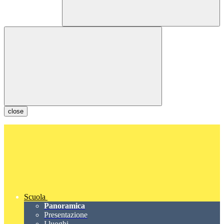
close
Scuola
Panoramica
Presentazione
I luoghi