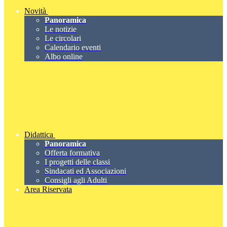
Novità
Panoramica
Le notizie
Le circolari
Calendario eventi
Albo online
Didattica
Panoramica
Offerta formativa
I progetti delle classi
Sindacati ed Associazioni
Consigli agli Adulti
Area Riservata