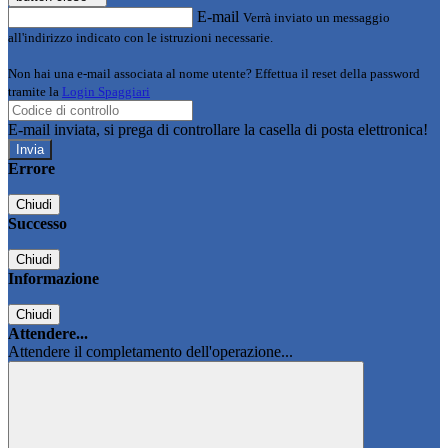
E-mail
Verrà inviato un messaggio
all'indirizzo indicato con le istruzioni necessarie.
Non hai una e-mail associata al nome utente? Effettua il reset della password
tramite la
Login Spaggiari
E-mail inviata, si prega di controllare la casella di posta elettronica!
Errore
Chiudi
Successo
Chiudi
Informazione
Chiudi
Attendere...
Attendere il completamento dell'operazione...