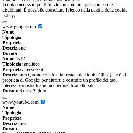
I cookie necessari per il funzionamento non possono essere
disabilitati. È possibile consultare l'elenco nella pagina della cookie
policy.
www.google.com
Nome
Tipologia
Proprieta
Descrizione
Durata
Nome:
NID
Tipologia:
analitico
Proprieta:
Terze Parti
Descrizione:
Questo cookie è impostato da DoubleClick (che è di
proprietà di Google) per aiutarti a costruire un profilo dei tuoi
interessi e mostrarti annunci pertinenti su altri siti.
Durata:
6 mesi 3 giorni
www.youtube.com
Nome
Tipologia
Proprieta
Descrizione
Durata