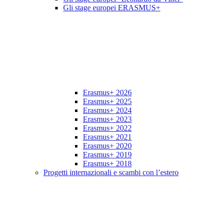
Gli stage europei ERASMUS+
Erasmus+ 2026
Erasmus+ 2025
Erasmus+ 2024
Erasmus+ 2023
Erasmus+ 2022
Erasmus+ 2021
Erasmus+ 2020
Erasmus+ 2019
Erasmus+ 2018
Progetti internazionali e scambi con l’estero