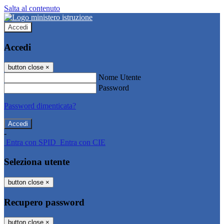
Salta al contenuto
Accedi
Accedi
button close
×
Nome Utente
Password
Password dimenticata?
-
Entra con SPID
Entra con CIE
Seleziona utente
button close
×
Recupero password
button close
×