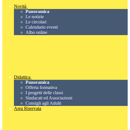
Novità
Panoramica
Le notizie
Le circolari
Calendario eventi
Albo online
Didattica
Panoramica
Offerta formativa
I progetti delle classi
Sindacati ed Associazioni
Consigli agli Adulti
Area Riservata