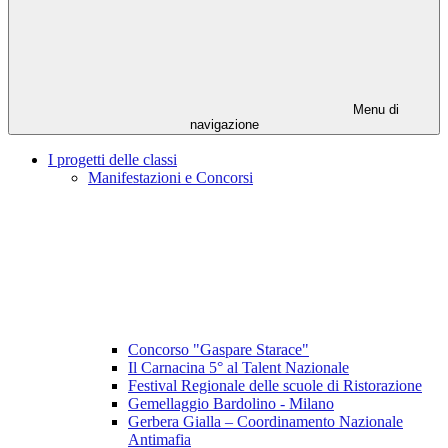
Menu di
navigazione
I progetti delle classi
Manifestazioni e Concorsi
Concorso "Gaspare Starace"
Il Carnacina 5° al Talent Nazionale
Festival Regionale delle scuole di Ristorazione
Gemellaggio Bardolino - Milano
Gerbera Gialla – Coordinamento Nazionale
Antimafia