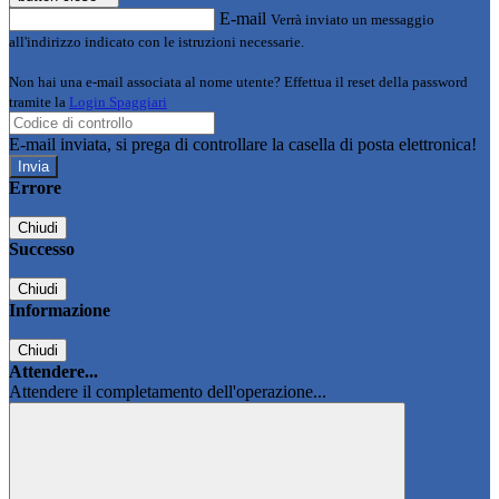
E-mail
Verrà inviato un messaggio
all'indirizzo indicato con le istruzioni necessarie.
Non hai una e-mail associata al nome utente? Effettua il reset della password
tramite la
Login Spaggiari
E-mail inviata, si prega di controllare la casella di posta elettronica!
Errore
Chiudi
Successo
Chiudi
Informazione
Chiudi
Attendere...
Attendere il completamento dell'operazione...