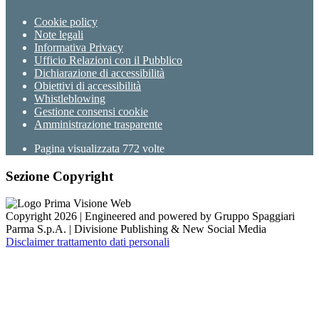
Cookie policy
Note legali
Informativa Privacy
Ufficio Relazioni con il Pubblico
Dichiarazione di accessibilità
Obiettivi di accessibilità
Whistleblowing
Gestione consensi cookie
Amministrazione trasparente
Pagina visualizzata
772
volte
Sezione Copyright
Copyright 2026 | Engineered and powered by Gruppo Spaggiari
Parma S.p.A. | Divisione Publishing & New Social Media
Disclaimer trattamento dati personali