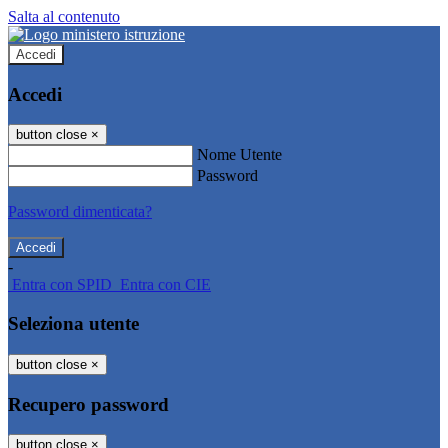
Salta al contenuto
Accedi
Accedi
button close
×
Nome Utente
Password
Password dimenticata?
-
Entra con SPID
Entra con CIE
Seleziona utente
button close
×
Recupero password
button close
×