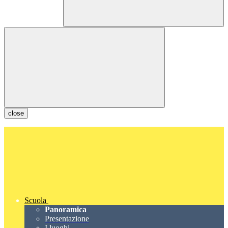
close
Scuola
Panoramica
Presentazione
I luoghi