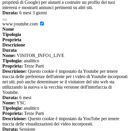
proprietà di Google) per aiutarti a costruire un profilo dei tuoi
interessi e mostrarti annunci pertinenti su altri siti.
Durata:
6 mesi 3 giorni
www.youtube.com
Nome
Tipologia
Proprieta
Descrizione
Durata
Nome:
VISITOR_INFO1_LIVE
Tipologia:
analitico
Proprieta:
Terze Parti
Descrizione:
Questo cookie è impostato da Youtube per tenere
traccia delle preferenze dell'utente per i video di Youtube incorporati
nei siti; può anche determinare se il visitatore del sito web sta
utilizzando la nuova o la vecchia versione dell'interfaccia di
Youtube.
Durata:
6 mesi
Nome:
YSC
Tipologia:
analitico
Proprieta:
Terze Parti
Descrizione:
Questo cookie è impostato da YouTube per tenere
traccia delle visualizzazioni dei video incorporati.
Durata:
Sessione