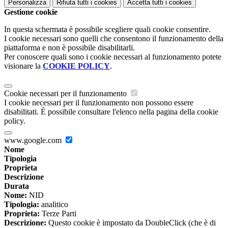
Personalizza
Rifiuta tutti
i cookies
Accetta tutti
i cookies
Gestione cookie
In questa schermata è possibile scegliere quali cookie consentire.
I cookie necessari sono quelli che consentono il funzionamento della
piattaforma e non è possibile disabilitarli.
Per conoscere quali sono i cookie necessari al funzionamento potete
visionare la
COOKIE POLICY
.
Cookie necessari per il funzionamento
I cookie necessari per il funzionamento non possono essere
disabilitati. È possibile consultare l'elenco nella pagina della cookie
policy.
www.google.com
Nome
Tipologia
Proprieta
Descrizione
Durata
Nome:
NID
Tipologia:
analitico
Proprieta:
Terze Parti
Descrizione:
Questo cookie è impostato da DoubleClick (che è di