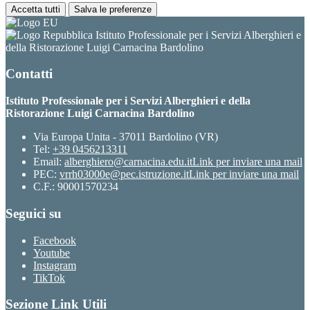
Accetta tutti
Salva le preferenze
Istituto Professionale per i Servizi Alberghieri e
della Ristorazione Luigi Carnacina Bardolino
Contatti
Istituto Professionale per i Servizi Alberghieri e della
Ristorazione Luigi Carnacina Bardolino
Via Europa Unita - 37011 Bardolino (VR)
Tel:
+39 0456213311
Email:
alberghiero@carnacina.edu.it
Link per inviare una mail
PEC:
vrrh03000e@pec.istruzione.it
Link per inviare una mail
C.F.: 90001570234
Seguici su
Facebook
Youtube
Instagram
TikTok
Sezione Link Utili