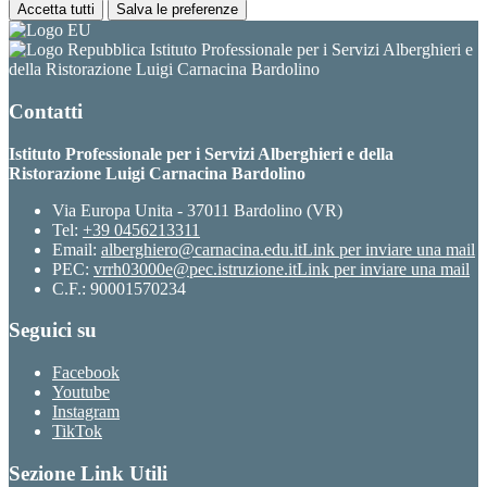
Accetta tutti
Salva le preferenze
Istituto Professionale per i Servizi Alberghieri e
della Ristorazione Luigi Carnacina Bardolino
Contatti
Istituto Professionale per i Servizi Alberghieri e della
Ristorazione Luigi Carnacina Bardolino
Via Europa Unita - 37011 Bardolino (VR)
Tel:
+39 0456213311
Email:
alberghiero@carnacina.edu.it
Link per inviare una mail
PEC:
vrrh03000e@pec.istruzione.it
Link per inviare una mail
C.F.: 90001570234
Seguici su
Facebook
Youtube
Instagram
TikTok
Sezione Link Utili