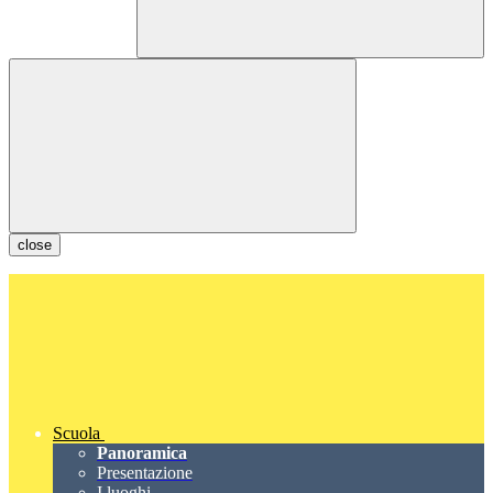
close
Scuola
Panoramica
Presentazione
I luoghi