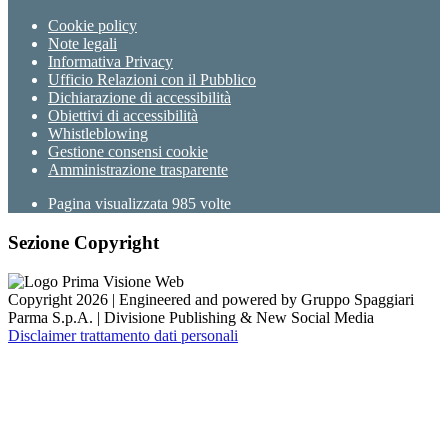
Cookie policy
Note legali
Informativa Privacy
Ufficio Relazioni con il Pubblico
Dichiarazione di accessibilità
Obiettivi di accessibilità
Whistleblowing
Gestione consensi cookie
Amministrazione trasparente
Pagina visualizzata
985
volte
Sezione Copyright
Copyright 2026 | Engineered and powered by Gruppo Spaggiari
Parma S.p.A. | Divisione Publishing & New Social Media
Disclaimer trattamento dati personali