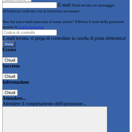
E-mail
Verrà inviato un messaggio
all'indirizzo indicato con le istruzioni necessarie.
Non hai una e-mail associata al nome utente? Effettua il reset della password
tramite la
Login Spaggiari
E-mail inviata, si prega di controllare la casella di posta elettronica!
Errore
Chiudi
Successo
Chiudi
Informazione
Chiudi
Attendere...
Attendere il completamento dell'operazione...