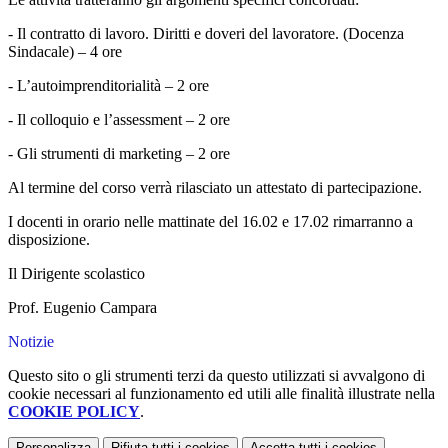
- Il contratto di lavoro. Diritti e doveri del lavoratore. (Docenza
Sindacale) – 4 ore
- L’autoimprenditorialità – 2 ore
- Il colloquio e l’assessment – 2 ore
- Gli strumenti di marketing – 2 ore
Al termine del corso verrà rilasciato un attestato di partecipazione.
I docenti in orario nelle mattinate del 16.02 e 17.02 rimarranno a
disposizione.
Il Dirigente scolastico
Prof. Eugenio Campara
Notizie
Questo sito o gli strumenti terzi da questo utilizzati si avvalgono di
cookie necessari al funzionamento ed utili alle finalità illustrate nella
COOKIE POLICY
.
Personalizza
Rifiuta tutti
i cookies
Accetta tutti
i cookies