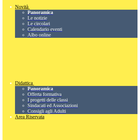
Novità
Panoramica
Le notizie
Le circolari
Calendario eventi
Albo online
Didattica
Panoramica
Offerta formativa
I progetti delle classi
Sindacati ed Associazioni
Consigli agli Adulti
Area Riservata