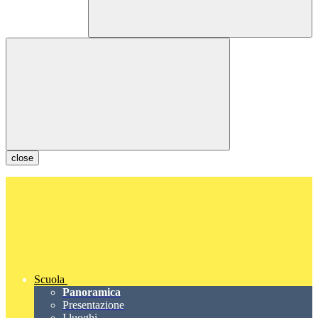
close
Scuola
Panoramica
Presentazione
I luoghi