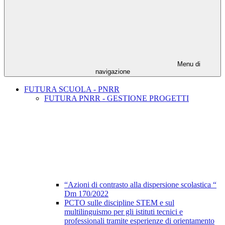
Menu di
navigazione
FUTURA SCUOLA - PNRR
FUTURA PNRR - GESTIONE PROGETTI
“Azioni di contrasto alla dispersione scolastica “
Dm 170/2022
PCTO sulle discipline STEM e sul
multilinguismo per gli istituti tecnici e
professionali tramite esperienze di orientamento