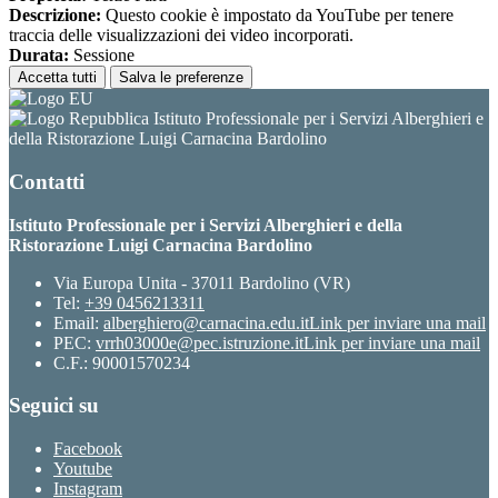
Descrizione:
Questo cookie è impostato da YouTube per tenere
traccia delle visualizzazioni dei video incorporati.
Durata:
Sessione
Accetta tutti
Salva le preferenze
Istituto Professionale per i Servizi Alberghieri e
della Ristorazione Luigi Carnacina Bardolino
Contatti
Istituto Professionale per i Servizi Alberghieri e della
Ristorazione Luigi Carnacina Bardolino
Via Europa Unita - 37011 Bardolino (VR)
Tel:
+39 0456213311
Email:
alberghiero@carnacina.edu.it
Link per inviare una mail
PEC:
vrrh03000e@pec.istruzione.it
Link per inviare una mail
C.F.: 90001570234
Seguici su
Facebook
Youtube
Instagram