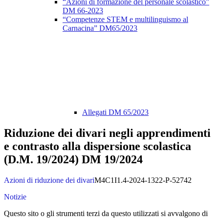
“Azioni di formazione del personale scolastico”
DM 66-2023
“Competenze STEM e multilinguismo al
Carnacina” DM65/2023
Allegati DM 65/2023
Riduzione dei divari negli apprendimenti
e contrasto alla dispersione scolastica
(D.M. 19/2024) DM 19/2024
Azioni di riduzione dei divari
M4C1I1.4-2024-1322-P-52742
Notizie
Questo sito o gli strumenti terzi da questo utilizzati si avvalgono di