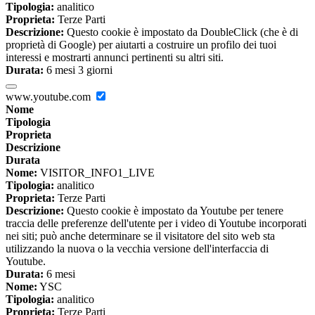
Tipologia:
analitico
Proprieta:
Terze Parti
Descrizione:
Questo cookie è impostato da DoubleClick (che è di
proprietà di Google) per aiutarti a costruire un profilo dei tuoi
interessi e mostrarti annunci pertinenti su altri siti.
Durata:
6 mesi 3 giorni
www.youtube.com
Nome
Tipologia
Proprieta
Descrizione
Durata
Nome:
VISITOR_INFO1_LIVE
Tipologia:
analitico
Proprieta:
Terze Parti
Descrizione:
Questo cookie è impostato da Youtube per tenere
traccia delle preferenze dell'utente per i video di Youtube incorporati
nei siti; può anche determinare se il visitatore del sito web sta
utilizzando la nuova o la vecchia versione dell'interfaccia di
Youtube.
Durata:
6 mesi
Nome:
YSC
Tipologia:
analitico
Proprieta:
Terze Parti