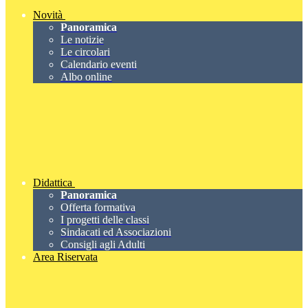
Novità
Panoramica
Le notizie
Le circolari
Calendario eventi
Albo online
Didattica
Panoramica
Offerta formativa
I progetti delle classi
Sindacati ed Associazioni
Consigli agli Adulti
Area Riservata