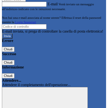
E-mail
Verrà inviato un messaggio
all'indirizzo indicato con le istruzioni necessarie.
Non hai una e-mail associata al nome utente? Effettua il reset della password
tramite la
Login Spaggiari
E-mail inviata, si prega di controllare la casella di posta elettronica!
Errore
Chiudi
Successo
Chiudi
Informazione
Chiudi
Attendere...
Attendere il completamento dell'operazione...