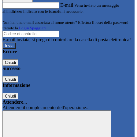
E-mail
Verrà inviato un messaggio
all'indirizzo indicato con le istruzioni necessarie.
Non hai una e-mail associata al nome utente? Effettua il reset della password
tramite la
Login Spaggiari
E-mail inviata, si prega di controllare la casella di posta elettronica!
Errore
Chiudi
Successo
Chiudi
Informazione
Chiudi
Attendere...
Attendere il completamento dell'operazione...