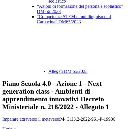
scolastico
“Azioni di formazione del personale scolastico”
DM 66-2023
“Competenze STEM e multilinguismo al
Carnacina” DM65/2023
Allegati DM 65/2023
Piano Scuola 4.0 - Azione 1 - Next
generation class - Ambienti di
apprendimento innovativi Decreto
Ministeriale n. 218/2022 - Allegato 1
Imparare attraverso il metaverso
M4C1I3.2-2022-961-P-19986
Notizie