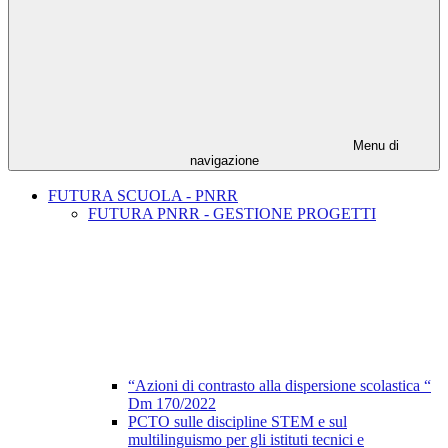
Menu di
navigazione
FUTURA SCUOLA - PNRR
FUTURA PNRR - GESTIONE PROGETTI
“Azioni di contrasto alla dispersione scolastica “
Dm 170/2022
PCTO sulle discipline STEM e sul
multilinguismo per gli istituti tecnici e