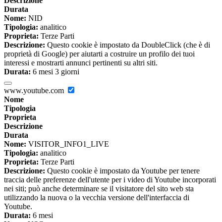
Descrizione
Durata
Nome:
NID
Tipologia:
analitico
Proprieta:
Terze Parti
Descrizione:
Questo cookie è impostato da DoubleClick (che è di
proprietà di Google) per aiutarti a costruire un profilo dei tuoi
interessi e mostrarti annunci pertinenti su altri siti.
Durata:
6 mesi 3 giorni
www.youtube.com
Nome
Tipologia
Proprieta
Descrizione
Durata
Nome:
VISITOR_INFO1_LIVE
Tipologia:
analitico
Proprieta:
Terze Parti
Descrizione:
Questo cookie è impostato da Youtube per tenere
traccia delle preferenze dell'utente per i video di Youtube incorporati
nei siti; può anche determinare se il visitatore del sito web sta
utilizzando la nuova o la vecchia versione dell'interfaccia di
Youtube.
Durata:
6 mesi