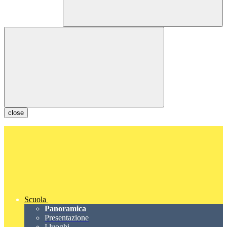
close
Scuola
Panoramica
Presentazione
I luoghi