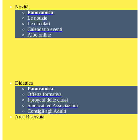
Novità
Panoramica
Le notizie
Le circolari
Calendario eventi
Albo online
Didattica
Panoramica
Offerta formativa
I progetti delle classi
Sindacati ed Associazioni
Consigli agli Adulti
Area Riservata