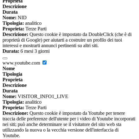
Proprieta
Descrizione
Durata
Nome:
NID
Tipologia:
analitico
Proprieta:
Terze Parti
Descrizione:
Questo cookie è impostato da DoubleClick (che è di
proprietà di Google) per aiutarti a costruire un profilo dei tuoi
interessi e mostrarti annunci pertinenti su altri siti.
Durata:
6 mesi 3 giorni
www.youtube.com
Nome
Tipologia
Proprieta
Descrizione
Durata
Nome:
VISITOR_INFO1_LIVE
Tipologia:
analitico
Proprieta:
Terze Parti
Descrizione:
Questo cookie è impostato da Youtube per tenere
traccia delle preferenze dell'utente per i video di Youtube incorporati
nei siti; può anche determinare se il visitatore del sito web sta
utilizzando la nuova o la vecchia versione dell'interfaccia di
Youtube.