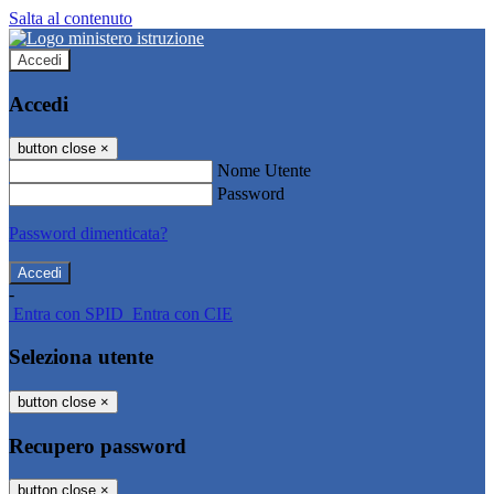
Salta al contenuto
Accedi
Accedi
button close
×
Nome Utente
Password
Password dimenticata?
-
Entra con SPID
Entra con CIE
Seleziona utente
button close
×
Recupero password
button close
×