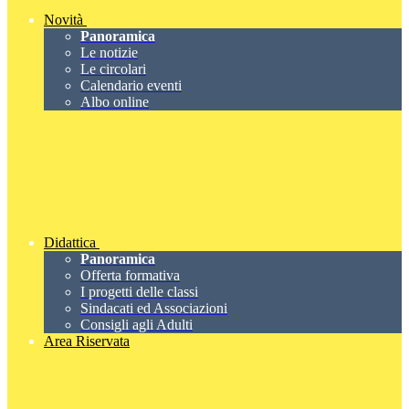
Novità
Panoramica
Le notizie
Le circolari
Calendario eventi
Albo online
Didattica
Panoramica
Offerta formativa
I progetti delle classi
Sindacati ed Associazioni
Consigli agli Adulti
Area Riservata