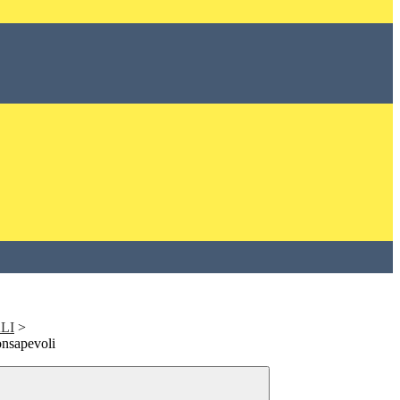
LI
>
nsapevoli