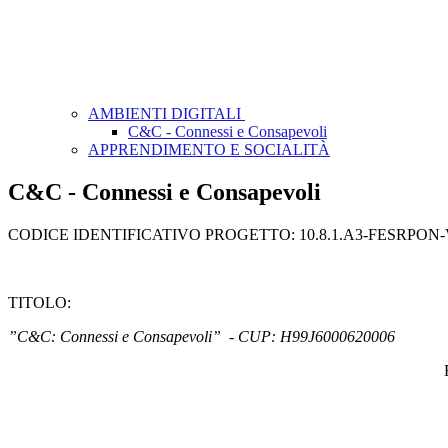
AMBIENTI DIGITALI
C&C - Connessi e Consapevoli
APPRENDIMENTO E SOCIALITÀ
C&C - Connessi e Consapevoli
CODICE IDENTIFICATIVO PROGETTO: 10.8.1.A3-FESRPON-V
TITOLO:
”C&C: Connessi e Consapevoli” -
CUP: H99J6000620006
Bardolino 25 giug