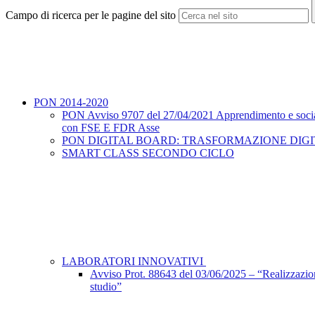
Campo di ricerca per le pagine del sito
PON 2014-2020
PON Avviso 9707 del 27/04/2021 Apprendimento e social
con FSE E FDR Asse
PON DIGITAL BOARD: TRASFORMAZIONE DIGIT
SMART CLASS SECONDO CICLO
LABORATORI INNOVATIVI
Avviso Prot. 88643 del 03/06/2025 – “Realizzazione 
studio”