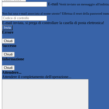
E-mail
Verrà inviato un messaggio all'indirizz
Non hai una e-mail associata al nome utente? Effettua il reset della password tram
E-mail inviata, si prega di controllare la casella di posta elettronica!
Errore
Chiudi
Successo
Chiudi
Informazione
Chiudi
Attendere...
Attendere il completamento dell'operazione...