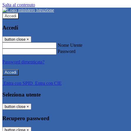
Salta al contenuto
Accedi
Accedi
button close
×
Nome Utente
Password
Password dimenticata?
-
Entra con SPID
Entra con CIE
Seleziona utente
button close
×
Recupero password
button close
×