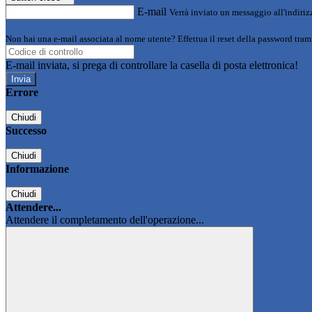
E-mail
Verrà inviato un messaggio all'indirizz
Non hai una e-mail associata al nome utente? Effettua il reset della password tram
E-mail inviata, si prega di controllare la casella di posta elettronica!
Errore
Chiudi
Successo
Chiudi
Informazione
Chiudi
Attendere...
Attendere il completamento dell'operazione...