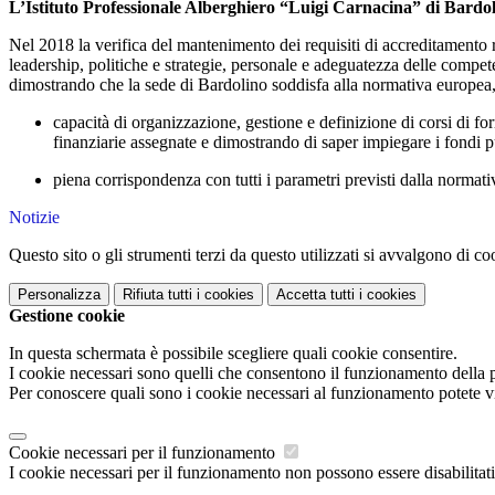
L’Istituto Professionale Alberghiero “Luigi Carnacina” di Bardol
Nel 2018 la verifica del mantenimento dei requisiti di accreditamento rel
leadership, politiche e strategie, personale e adeguatezza delle compete
dimostrando che la sede di Bardolino soddisfa alla normativa europea,
capacità di organizzazione, gestione e definizione di corsi di f
finanziarie assegnate e dimostrando di saper impiegare i fondi pu
piena corrispondenza con tutti i parametri previsti dalla normativ
Notizie
Questo sito o gli strumenti terzi da questo utilizzati si avvalgono di coo
Personalizza
Rifiuta tutti
i cookies
Accetta tutti
i cookies
Gestione cookie
In questa schermata è possibile scegliere quali cookie consentire.
I cookie necessari sono quelli che consentono il funzionamento della pi
Per conoscere quali sono i cookie necessari al funzionamento potete v
Cookie necessari per il funzionamento
I cookie necessari per il funzionamento non possono essere disabilitati.