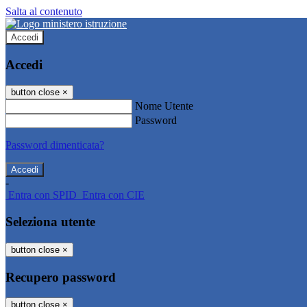
Salta al contenuto
Accedi
Accedi
button close
×
Nome Utente
Password
Password dimenticata?
-
Entra con SPID
Entra con CIE
Seleziona utente
button close
×
Recupero password
button close
×