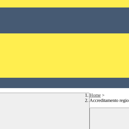
Home
>
Accreditamento regio