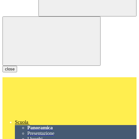
close
Scuola
Panoramica
Presentazione
I luoghi