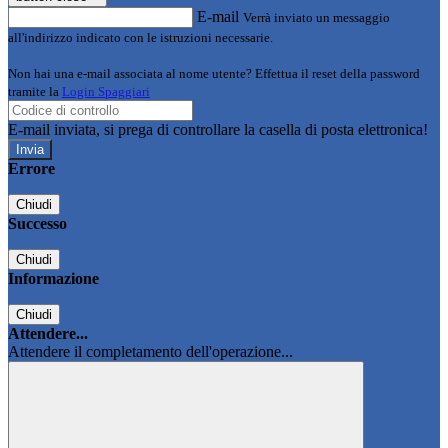
E-mail
Verrà inviato un messaggio
all'indirizzo indicato con le istruzioni necessarie.
Non hai una e-mail associata al nome utente? Effettua il reset della password
tramite la
Login Spaggiari
E-mail inviata, si prega di controllare la casella di posta elettronica!
Errore
Chiudi
Successo
Chiudi
Informazione
Chiudi
Attendere...
Attendere il completamento dell'operazione...