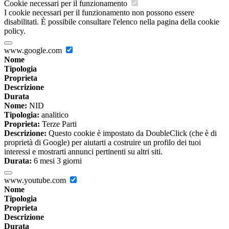
Cookie necessari per il funzionamento
I cookie necessari per il funzionamento non possono essere
disabilitati. È possibile consultare l'elenco nella pagina della cookie
policy.
www.google.com
Nome
Tipologia
Proprieta
Descrizione
Durata
Nome:
NID
Tipologia:
analitico
Proprieta:
Terze Parti
Descrizione:
Questo cookie è impostato da DoubleClick (che è di
proprietà di Google) per aiutarti a costruire un profilo dei tuoi
interessi e mostrarti annunci pertinenti su altri siti.
Durata:
6 mesi 3 giorni
www.youtube.com
Nome
Tipologia
Proprieta
Descrizione
Durata