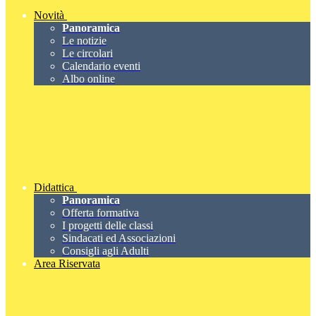
Novità
Panoramica
Le notizie
Le circolari
Calendario eventi
Albo online
Didattica
Panoramica
Offerta formativa
I progetti delle classi
Sindacati ed Associazioni
Consigli agli Adulti
Area Riservata