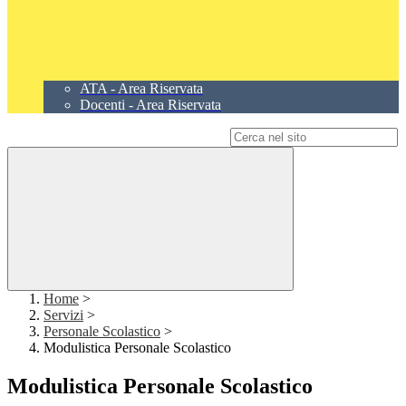
ATA - Area Riservata
Docenti - Area Riservata
Campo di ricerca per le pagine del sito
Home
>
Servizi
>
Personale Scolastico
>
Modulistica Personale Scolastico
Modulistica Personale Scolastico