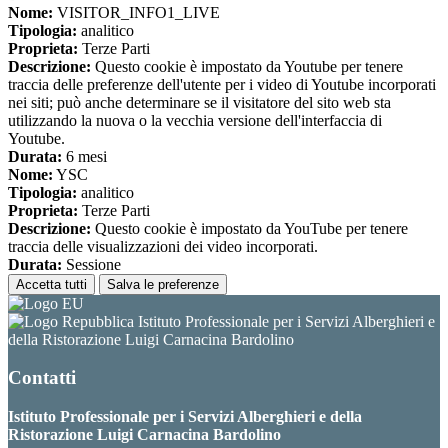
Nome:
VISITOR_INFO1_LIVE
Tipologia:
analitico
Proprieta:
Terze Parti
Descrizione:
Questo cookie è impostato da Youtube per tenere
traccia delle preferenze dell'utente per i video di Youtube incorporati
nei siti; può anche determinare se il visitatore del sito web sta
utilizzando la nuova o la vecchia versione dell'interfaccia di
Youtube.
Durata:
6 mesi
Nome:
YSC
Tipologia:
analitico
Proprieta:
Terze Parti
Descrizione:
Questo cookie è impostato da YouTube per tenere
traccia delle visualizzazioni dei video incorporati.
Durata:
Sessione
Accetta tutti
Salva le preferenze
Istituto Professionale per i Servizi Alberghieri e
della Ristorazione Luigi Carnacina Bardolino
Contatti
Istituto Professionale per i Servizi Alberghieri e della
Ristorazione Luigi Carnacina Bardolino