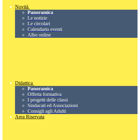
Novità
Panoramica
Le notizie
Le circolari
Calendario eventi
Albo online
Didattica
Panoramica
Offerta formativa
I progetti delle classi
Sindacati ed Associazioni
Consigli agli Adulti
Area Riservata