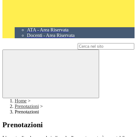
ATA - Area Riservata
Docenti - Area Riservata
Campo di ricerca per le pagine del sito
Home
>
Prenotazioni
>
Prenotazioni
Prenotazioni