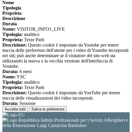
Nome
Tipologia
Proprieta
Descrizione
Durata
Nome:
VISITOR_INFO1_LIVE
Tipologia:
analitico
Proprieta:
Terze Parti
Descrizione:
Questo cookie è impostato da Youtube per tenere
traccia delle preferenze dell'utente per i video di Youtube incorporati
nei siti; può anche determinare se il visitatore del sito web sta
utilizzando la nuova o la vecchia versione dell'interfaccia di
Youtube.
Durata:
6 mesi
Nome:
YSC
Tipologia:
analitico
Proprieta:
Terze Parti
Descrizione:
Questo cookie è impostato da YouTube per tenere
traccia delle visualizzazioni dei video incorporati.
Durata:
Sessione
Accetta tutti
Salva le preferenze
Istituto Professionale per i Servizi Alberghieri e
della Ristorazione Luigi Carnacina Bardolino