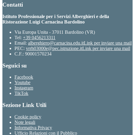
Contatti
Istituto Professionale per i Servizi Alberghieri e della
Ristorazione Luigi Carnacina Bardolino
Via Europa Unita - 37011 Bardolino (VR)
Tel:
+39 0456213311
Email:
alberghiero@carnacina.edu.it
Link per inviare una mail
PEC:
vrrh03000e@pec.istruzione.it
Link per inviare una mail
C.F.: 90001570234
Seguici su
Facebook
Youtube
Instagram
TikTok
Sezione Link Utili
Cookie policy
Note legali
Informativa Privacy
Ufficio Relazioni con il Pubblico