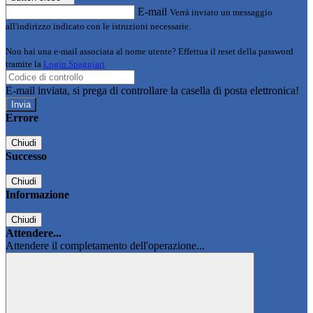
E-mail
Verrà inviato un messaggio
all'indirizzo indicato con le istruzioni necessarie.
Non hai una e-mail associata al nome utente? Effettua il reset della password
tramite la
Login Spaggiari
E-mail inviata, si prega di controllare la casella di posta elettronica!
Errore
Chiudi
Successo
Chiudi
Informazione
Chiudi
Attendere...
Attendere il completamento dell'operazione...