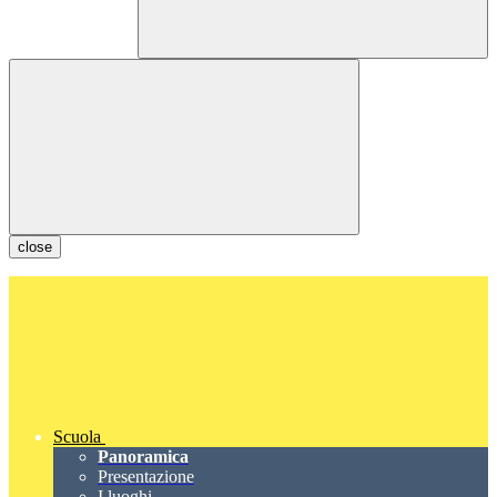
close
Scuola
Panoramica
Presentazione
I luoghi