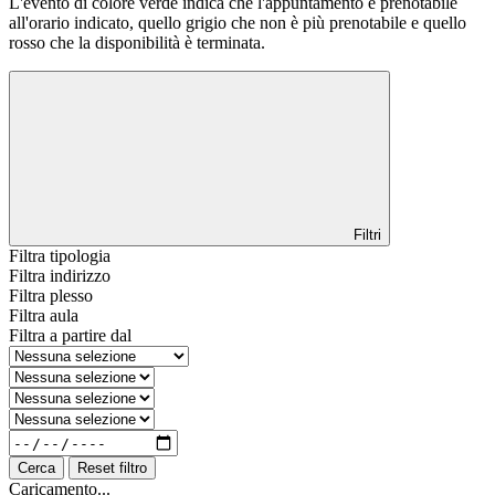
L'evento di colore verde indica che l'appuntamento è prenotabile
all'orario indicato, quello grigio che non è più prenotabile e quello
rosso che la disponibilità è terminata.
Filtri
Filtra tipologia
Filtra indirizzo
Filtra plesso
Filtra aula
Filtra a partire dal
Cerca
Reset filtro
Caricamento...