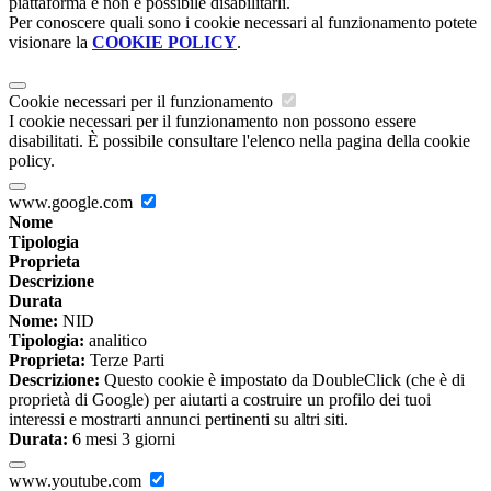
piattaforma e non è possibile disabilitarli.
Per conoscere quali sono i cookie necessari al funzionamento potete
visionare la
COOKIE POLICY
.
Cookie necessari per il funzionamento
I cookie necessari per il funzionamento non possono essere
disabilitati. È possibile consultare l'elenco nella pagina della cookie
policy.
www.google.com
Nome
Tipologia
Proprieta
Descrizione
Durata
Nome:
NID
Tipologia:
analitico
Proprieta:
Terze Parti
Descrizione:
Questo cookie è impostato da DoubleClick (che è di
proprietà di Google) per aiutarti a costruire un profilo dei tuoi
interessi e mostrarti annunci pertinenti su altri siti.
Durata:
6 mesi 3 giorni
www.youtube.com