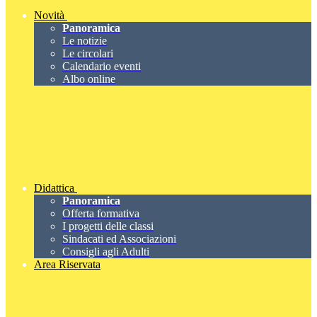
Novità
Panoramica
Le notizie
Le circolari
Calendario eventi
Albo online
Didattica
Panoramica
Offerta formativa
I progetti delle classi
Sindacati ed Associazioni
Consigli agli Adulti
Area Riservata