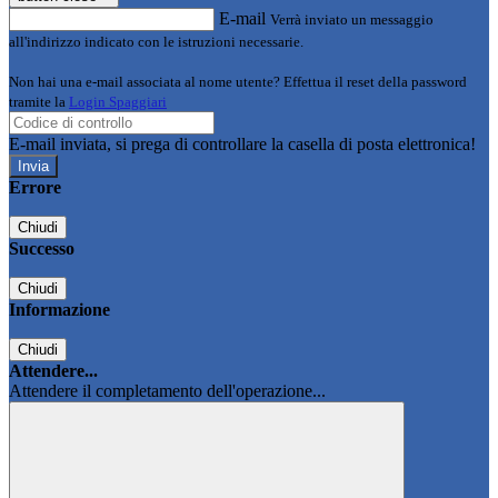
E-mail
Verrà inviato un messaggio
all'indirizzo indicato con le istruzioni necessarie.
Non hai una e-mail associata al nome utente? Effettua il reset della password
tramite la
Login Spaggiari
E-mail inviata, si prega di controllare la casella di posta elettronica!
Errore
Chiudi
Successo
Chiudi
Informazione
Chiudi
Attendere...
Attendere il completamento dell'operazione...