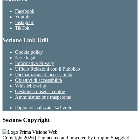
Facebook
Youtube
Instagram
TikTok
Sezione Link Utili
Cookie policy
Note legali
Informativa Privacy
Ufficio Relazioni con il Pubblico
Dichiarazione di accessibilità
Obiettivi di accessibilità
Whistleblowing
Gestione consensi cookie
Amministrazione trasparente
Pagina visualizzata
743
volte
Sezione Copyright
Copyright 2026 | Engineered and powered by Gruppo Spaggiari