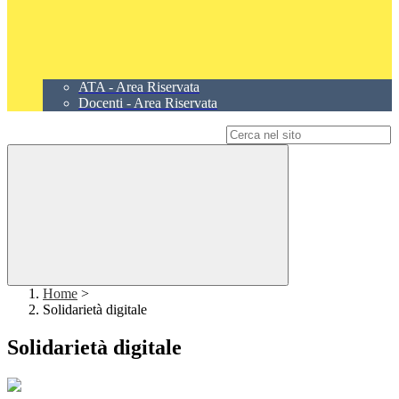
ATA - Area Riservata
Docenti - Area Riservata
Campo di ricerca per le pagine del sito
Home
>
Solidarietà digitale
Solidarietà digitale