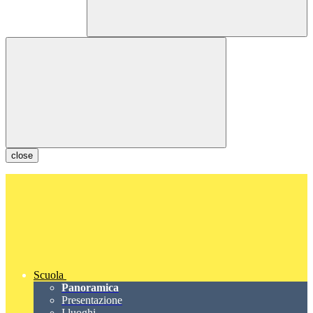
close
Scuola
Panoramica
Presentazione
I luoghi