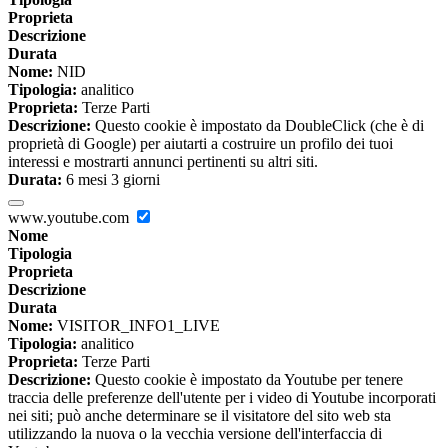
Proprieta
Descrizione
Durata
Nome:
NID
Tipologia:
analitico
Proprieta:
Terze Parti
Descrizione:
Questo cookie è impostato da DoubleClick (che è di
proprietà di Google) per aiutarti a costruire un profilo dei tuoi
interessi e mostrarti annunci pertinenti su altri siti.
Durata:
6 mesi 3 giorni
www.youtube.com
Nome
Tipologia
Proprieta
Descrizione
Durata
Nome:
VISITOR_INFO1_LIVE
Tipologia:
analitico
Proprieta:
Terze Parti
Descrizione:
Questo cookie è impostato da Youtube per tenere
traccia delle preferenze dell'utente per i video di Youtube incorporati
nei siti; può anche determinare se il visitatore del sito web sta
utilizzando la nuova o la vecchia versione dell'interfaccia di