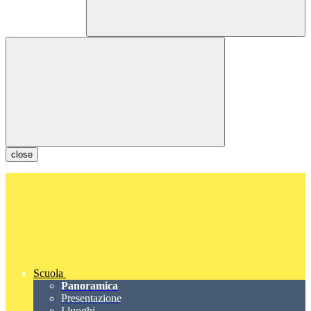
close
Scuola
Panoramica
Presentazione
I luoghi