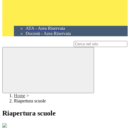
ATA - Area Riservata
Docenti - Area Riservata
Campo di ricerca per le pagine del sito
Home
>
Riapertura scuole
Riapertura scuole