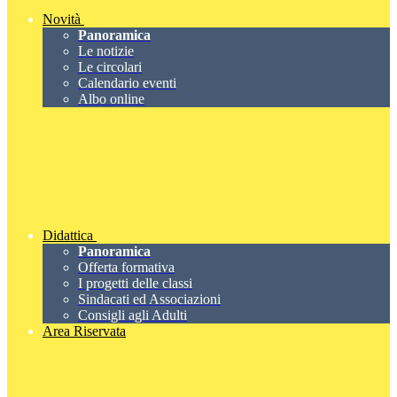
Novità
Panoramica
Le notizie
Le circolari
Calendario eventi
Albo online
Didattica
Panoramica
Offerta formativa
I progetti delle classi
Sindacati ed Associazioni
Consigli agli Adulti
Area Riservata