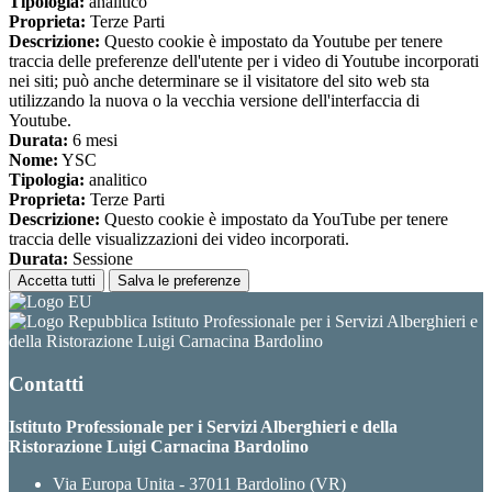
Tipologia:
analitico
Proprieta:
Terze Parti
Descrizione:
Questo cookie è impostato da Youtube per tenere
traccia delle preferenze dell'utente per i video di Youtube incorporati
nei siti; può anche determinare se il visitatore del sito web sta
utilizzando la nuova o la vecchia versione dell'interfaccia di
Youtube.
Durata:
6 mesi
Nome:
YSC
Tipologia:
analitico
Proprieta:
Terze Parti
Descrizione:
Questo cookie è impostato da YouTube per tenere
traccia delle visualizzazioni dei video incorporati.
Durata:
Sessione
Accetta tutti
Salva le preferenze
Istituto Professionale per i Servizi Alberghieri e
della Ristorazione Luigi Carnacina Bardolino
Contatti
Istituto Professionale per i Servizi Alberghieri e della
Ristorazione Luigi Carnacina Bardolino
Via Europa Unita - 37011 Bardolino (VR)