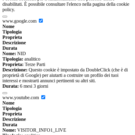
disabilitati. È possibile consultare l'elenco nella pagina della cookie
policy.
www.google.com
Nome
Tipologia
Proprieta
Descrizione
Durata
Nome:
NID
Tipologia:
analitico
Proprieta:
Terze Parti
Descrizione:
Questo cookie è impostato da DoubleClick (che è di
proprietà di Google) per aiutarti a costruire un profilo dei tuoi
interessi e mostrarti annunci pertinenti su altri siti.
Durata:
6 mesi 3 giorni
www.youtube.com
Nome
Tipologia
Proprieta
Descrizione
Durata
Nome:
VISITOR_INFO1_LIVE