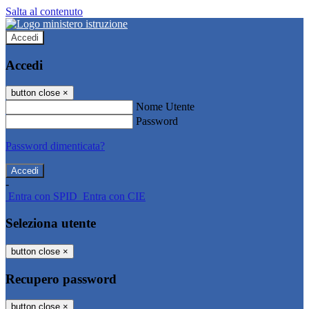
Salta al contenuto
Accedi
Accedi
button close
×
Nome Utente
Password
Password dimenticata?
-
Entra con SPID
Entra con CIE
Seleziona utente
button close
×
Recupero password
button close
×