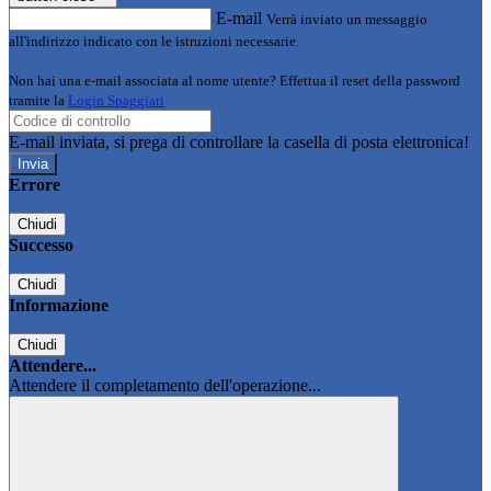
E-mail
Verrà inviato un messaggio
all'indirizzo indicato con le istruzioni necessarie.
Non hai una e-mail associata al nome utente? Effettua il reset della password
tramite la
Login Spaggiari
E-mail inviata, si prega di controllare la casella di posta elettronica!
Errore
Chiudi
Successo
Chiudi
Informazione
Chiudi
Attendere...
Attendere il completamento dell'operazione...