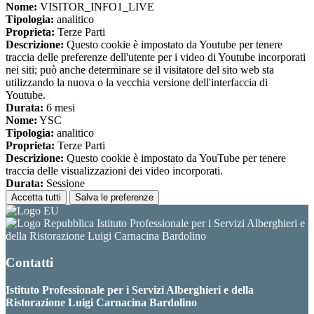
Nome:
VISITOR_INFO1_LIVE
Tipologia:
analitico
Proprieta:
Terze Parti
Descrizione:
Questo cookie è impostato da Youtube per tenere
traccia delle preferenze dell'utente per i video di Youtube incorporati
nei siti; può anche determinare se il visitatore del sito web sta
utilizzando la nuova o la vecchia versione dell'interfaccia di
Youtube.
Durata:
6 mesi
Nome:
YSC
Tipologia:
analitico
Proprieta:
Terze Parti
Descrizione:
Questo cookie è impostato da YouTube per tenere
traccia delle visualizzazioni dei video incorporati.
Durata:
Sessione
Accetta tutti
Salva le preferenze
Istituto Professionale per i Servizi Alberghieri e
della Ristorazione Luigi Carnacina Bardolino
Contatti
Istituto Professionale per i Servizi Alberghieri e della
Ristorazione Luigi Carnacina Bardolino