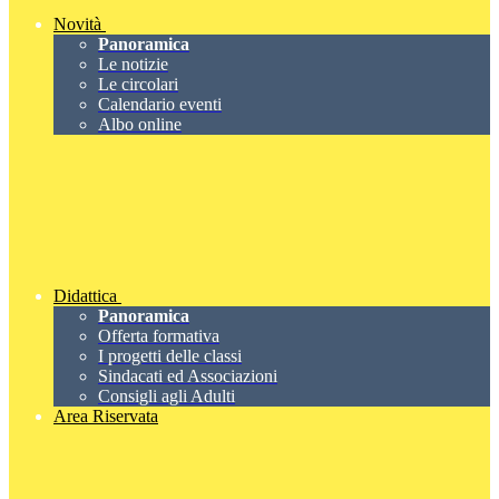
Novità
Panoramica
Le notizie
Le circolari
Calendario eventi
Albo online
Didattica
Panoramica
Offerta formativa
I progetti delle classi
Sindacati ed Associazioni
Consigli agli Adulti
Area Riservata