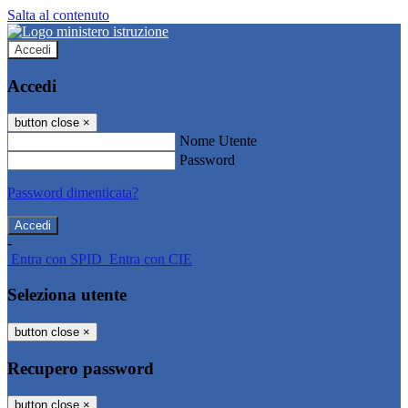
Salta al contenuto
Accedi
Accedi
button close
×
Nome Utente
Password
Password dimenticata?
-
Entra con SPID
Entra con CIE
Seleziona utente
button close
×
Recupero password
button close
×