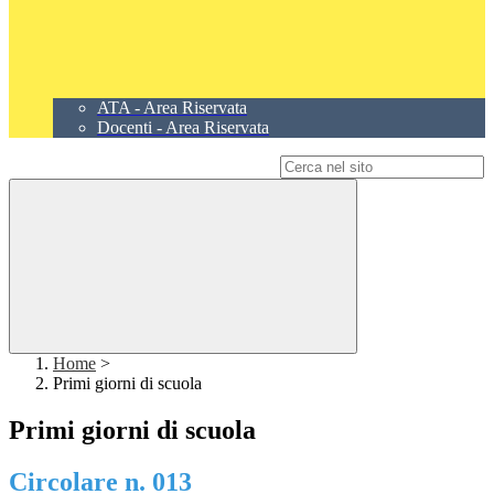
ATA - Area Riservata
Docenti - Area Riservata
Campo di ricerca per le pagine del sito
Home
>
Primi giorni di scuola
Primi giorni di scuola
Circolare n. 013