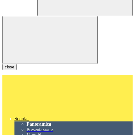
close
Scuola
Panoramica
Presentazione
I luoghi