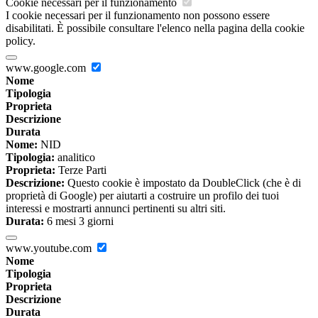
Cookie necessari per il funzionamento
I cookie necessari per il funzionamento non possono essere
disabilitati. È possibile consultare l'elenco nella pagina della cookie
policy.
www.google.com
Nome
Tipologia
Proprieta
Descrizione
Durata
Nome:
NID
Tipologia:
analitico
Proprieta:
Terze Parti
Descrizione:
Questo cookie è impostato da DoubleClick (che è di
proprietà di Google) per aiutarti a costruire un profilo dei tuoi
interessi e mostrarti annunci pertinenti su altri siti.
Durata:
6 mesi 3 giorni
www.youtube.com
Nome
Tipologia
Proprieta
Descrizione
Durata