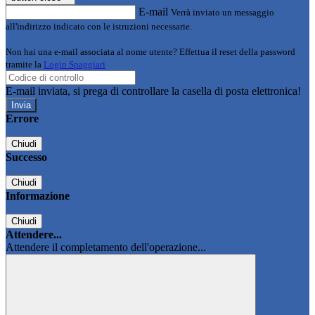
E-mail
Verrà inviato un messaggio
all'indirizzo indicato con le istruzioni necessarie.
Non hai una e-mail associata al nome utente? Effettua il reset della password
tramite la
Login Spaggiari
E-mail inviata, si prega di controllare la casella di posta elettronica!
Errore
Chiudi
Successo
Chiudi
Informazione
Chiudi
Attendere...
Attendere il completamento dell'operazione...