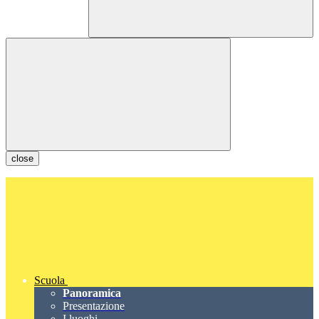
close
Scuola
Panoramica
Presentazione
I luoghi