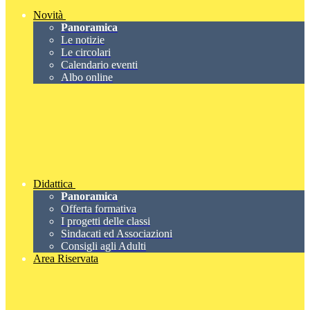
Novità
Panoramica
Le notizie
Le circolari
Calendario eventi
Albo online
Didattica
Panoramica
Offerta formativa
I progetti delle classi
Sindacati ed Associazioni
Consigli agli Adulti
Area Riservata