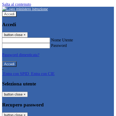
Salta al contenuto
Accedi
Accedi
button close
×
Nome Utente
Password
Password dimenticata?
-
Entra con SPID
Entra con CIE
Seleziona utente
button close
×
Recupero password
button close
×