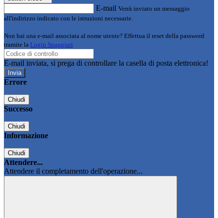
E-mail
Verrà inviato un messaggio
all'indirizzo indicato con le istruzioni necessarie.
Non hai una e-mail associata al nome utente? Effettua il reset della password
tramite la
Login Spaggiari
E-mail inviata, si prega di controllare la casella di posta elettronica!
Errore
Chiudi
Successo
Chiudi
Informazione
Chiudi
Attendere...
Attendere il completamento dell'operazione...