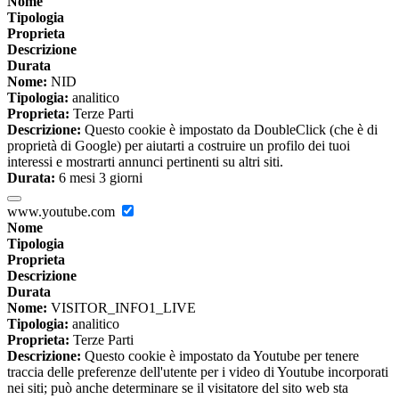
Nome
Tipologia
Proprieta
Descrizione
Durata
Nome:
NID
Tipologia:
analitico
Proprieta:
Terze Parti
Descrizione:
Questo cookie è impostato da DoubleClick (che è di
proprietà di Google) per aiutarti a costruire un profilo dei tuoi
interessi e mostrarti annunci pertinenti su altri siti.
Durata:
6 mesi 3 giorni
www.youtube.com
Nome
Tipologia
Proprieta
Descrizione
Durata
Nome:
VISITOR_INFO1_LIVE
Tipologia:
analitico
Proprieta:
Terze Parti
Descrizione:
Questo cookie è impostato da Youtube per tenere
traccia delle preferenze dell'utente per i video di Youtube incorporati
nei siti; può anche determinare se il visitatore del sito web sta