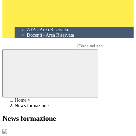
ATA - Area Riservata
Docenti - Area Riservata
Campo di ricerca per le pagine del sito
Home
>
News formazione
News formazione