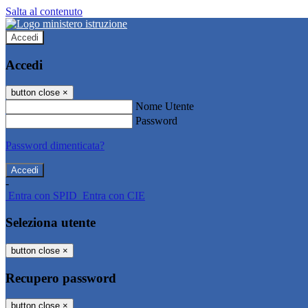
Salta al contenuto
Accedi
Accedi
button close
×
Nome Utente
Password
Password dimenticata?
-
Entra con SPID
Entra con CIE
Seleziona utente
button close
×
Recupero password
button close
×