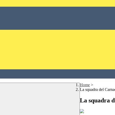
Home
>
La squadra del Carna
La squadra d