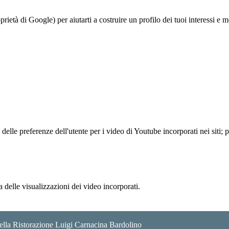
à di Google) per aiutarti a costruire un profilo dei tuoi interessi e most
lle preferenze dell'utente per i video di Youtube incorporati nei siti; pu
delle visualizzazioni dei video incorporati.
 della Ristorazione Luigi Carnacina Bardolino