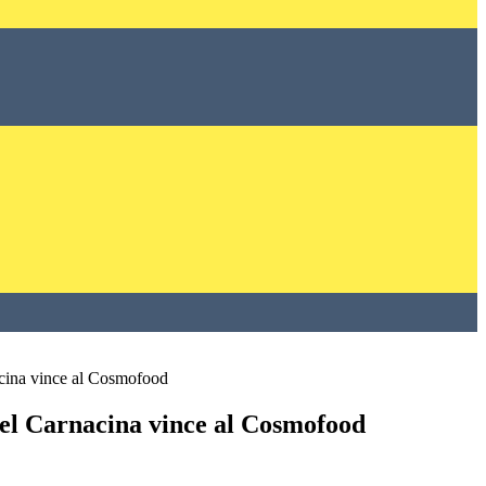
cina vince al Cosmofood
el Carnacina vince al Cosmofood