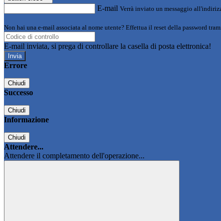
E-mail
Verrà inviato un messaggio all'indirizz
Non hai una e-mail associata al nome utente? Effettua il reset della password tram
E-mail inviata, si prega di controllare la casella di posta elettronica!
Errore
Chiudi
Successo
Chiudi
Informazione
Chiudi
Attendere...
Attendere il completamento dell'operazione...