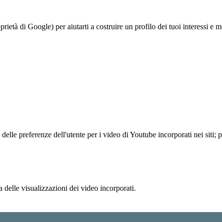
à di Google) per aiutarti a costruire un profilo dei tuoi interessi e most
lle preferenze dell'utente per i video di Youtube incorporati nei siti; pu
delle visualizzazioni dei video incorporati.