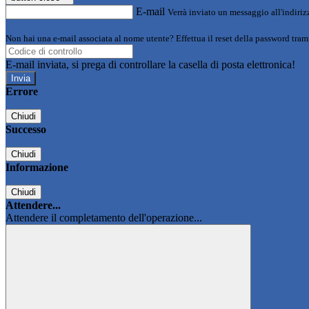
E-mail
Verrà inviato un messaggio all'indirizz
Non hai una e-mail associata al nome utente? Effettua il reset della password tram
E-mail inviata, si prega di controllare la casella di posta elettronica!
Errore
Chiudi
Successo
Chiudi
Informazione
Chiudi
Attendere...
Attendere il completamento dell'operazione...