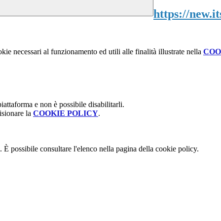
https://new.it
kie necessari al funzionamento ed utili alle finalità illustrate nella
COO
attaforma e non è possibile disabilitarli.
isionare la
COOKIE POLICY
.
 È possibile consultare l'elenco nella pagina della cookie policy.