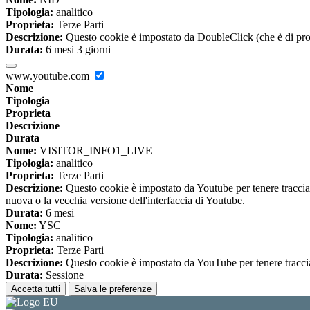
Tipologia:
analitico
Proprieta:
Terze Parti
Descrizione:
Questo cookie è impostato da DoubleClick (che è di propriet
Durata:
6 mesi 3 giorni
www.youtube.com
Nome
Tipologia
Proprieta
Descrizione
Durata
Nome:
VISITOR_INFO1_LIVE
Tipologia:
analitico
Proprieta:
Terze Parti
Descrizione:
Questo cookie è impostato da Youtube per tenere traccia de
nuova o la vecchia versione dell'interfaccia di Youtube.
Durata:
6 mesi
Nome:
YSC
Tipologia:
analitico
Proprieta:
Terze Parti
Descrizione:
Questo cookie è impostato da YouTube per tenere traccia 
Durata:
Sessione
Accetta tutti
Salva le preferenze