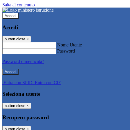
Salta al contenuto
Accedi
Accedi
button close
×
Nome Utente
Password
Password dimenticata?
-
Entra con SPID
Entra con CIE
Seleziona utente
button close
×
Recupero password
button close
×