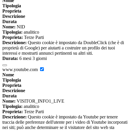
Nome
Tipologia
Proprieta
Descrizione
Durata
Nome:
NID
Tipologia:
analitico
Proprieta:
Terze Parti
Descrizione:
Questo cookie è impostato da DoubleClick (che è di
proprietà di Google) per aiutarti a costruire un profilo dei tuoi
interessi e mostrarti annunci pertinenti su altri siti.
Durata:
6 mesi 3 giorni
www.youtube.com
Nome
Tipologia
Proprieta
Descrizione
Durata
Nome:
VISITOR_INFO1_LIVE
Tipologia:
analitico
Proprieta:
Terze Parti
Descrizione:
Questo cookie è impostato da Youtube per tenere
traccia delle preferenze dell'utente per i video di Youtube incorporati
nei siti; può anche determinare se il visitatore del sito web sta