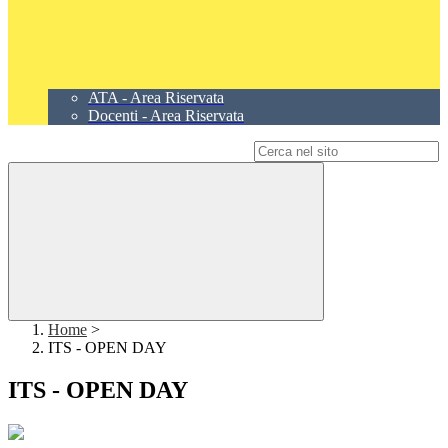
ATA - Area Riservata
Docenti - Area Riservata
Campo di ricerca per le pagine del sito
Home
>
ITS - OPEN DAY
ITS - OPEN DAY