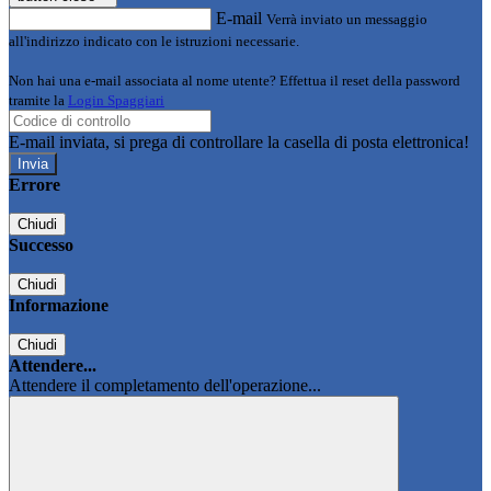
E-mail
Verrà inviato un messaggio
all'indirizzo indicato con le istruzioni necessarie.
Non hai una e-mail associata al nome utente? Effettua il reset della password
tramite la
Login Spaggiari
E-mail inviata, si prega di controllare la casella di posta elettronica!
Errore
Chiudi
Successo
Chiudi
Informazione
Chiudi
Attendere...
Attendere il completamento dell'operazione...