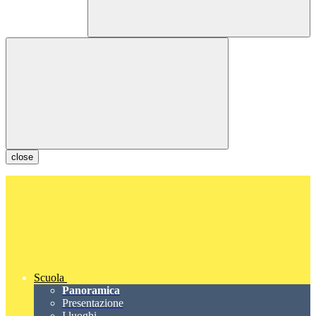
close
Scuola
Panoramica
Presentazione
I luoghi