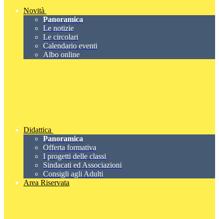
Novità
Panoramica
Le notizie
Le circolari
Calendario eventi
Albo online
Didattica
Panoramica
Offerta formativa
I progetti delle classi
Sindacati ed Associazioni
Consigli agli Adulti
Area Riservata