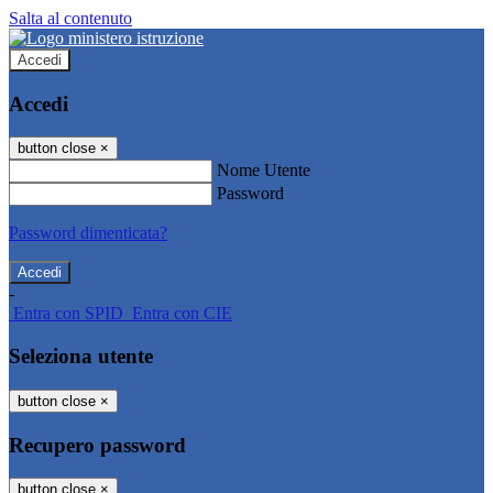
Salta al contenuto
Accedi
Accedi
button close
×
Nome Utente
Password
Password dimenticata?
-
Entra con SPID
Entra con CIE
Seleziona utente
button close
×
Recupero password
button close
×