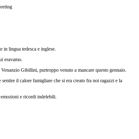
eeting
e in lingua tedesca e inglese.
cui eravamo.
, Venanzio Gibillini, purtroppo venuto a mancare questo gennaio.
ntire il calore famigliare che si era creato fra noi ragazzi e la
emozioni e ricordi indelebili.