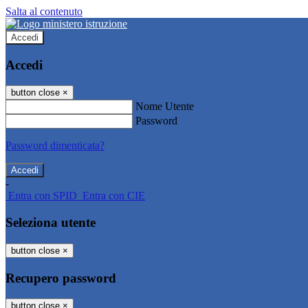
Salta al contenuto
Accedi
Accedi
button close
×
Nome Utente
Password
Password dimenticata?
-
Entra con SPID
Entra con CIE
Seleziona utente
button close
×
Recupero password
button close
×