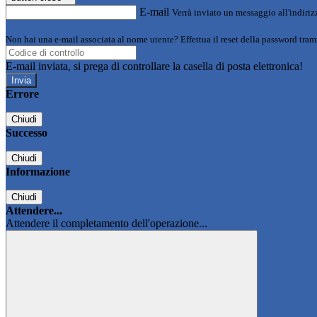
E-mail
Verrà inviato un messaggio all'indirizz
Non hai una e-mail associata al nome utente? Effettua il reset della password tram
E-mail inviata, si prega di controllare la casella di posta elettronica!
Errore
Chiudi
Successo
Chiudi
Informazione
Chiudi
Attendere...
Attendere il completamento dell'operazione...