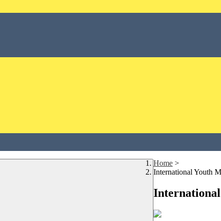
Home
>
International Youth 
Internationa