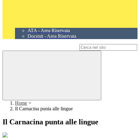
ATA - Area Riservata
Docenti - Area Riservata
Campo di ricerca per le pagine del sito
Home
>
Il Carnacina punta alle lingue
Il Carnacina punta alle lingue