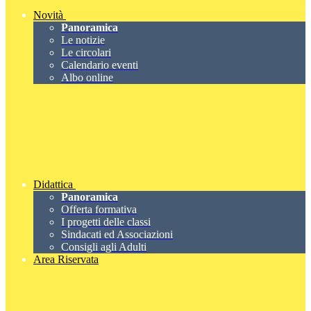
Novità
Panoramica
Le notizie
Le circolari
Calendario eventi
Albo online
Didattica
Panoramica
Offerta formativa
I progetti delle classi
Sindacati ed Associazioni
Consigli agli Adulti
Area Riservata