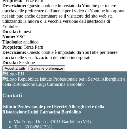
Proprieta:
Terze Parti
Descrizione:
Questo cookie è impostato da Youtube per tenere
traccia delle preferenze dell'utente per i video di Youtube incorporati
nei siti; può anche determinare se il visitatore del sito web sta
utilizzando la nuova o la vecchia versione dell'interfaccia di
Youtube.
Durata:
6 mesi
Nome:
YSC
Tipologia:
analitico
Proprieta:
Terze Parti
Descrizione:
Questo cookie è impostato da YouTube per tenere
traccia delle visualizzazioni dei video incorporati.
Durata:
Sessione
Accetta tutti
Salva le preferenze
Istituto Professionale per i Servizi Alberghieri e
della Ristorazione Luigi Carnacina Bardolino
Contatti
Istituto Professionale per i Servizi Alberghieri e della
Ristorazione Luigi Carnacina Bardolino
Via Europa Unita - 37011 Bardolino (VR)
Tel:
+39 0456213311