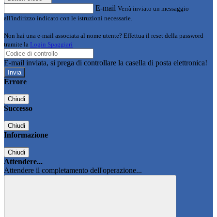
E-mail
Verrà inviato un messaggio
all'indirizzo indicato con le istruzioni necessarie.
Non hai una e-mail associata al nome utente? Effettua il reset della password
tramite la
Login Spaggiari
E-mail inviata, si prega di controllare la casella di posta elettronica!
Errore
Chiudi
Successo
Chiudi
Informazione
Chiudi
Attendere...
Attendere il completamento dell'operazione...