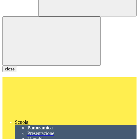
close
Scuola
Panoramica
Presentazione
I luoghi