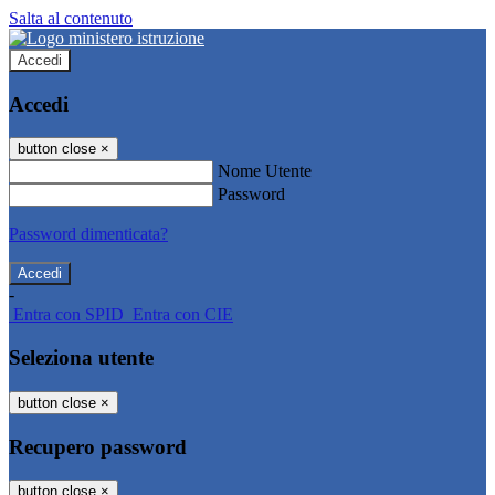
Salta al contenuto
Accedi
Accedi
button close
×
Nome Utente
Password
Password dimenticata?
-
Entra con SPID
Entra con CIE
Seleziona utente
button close
×
Recupero password
button close
×