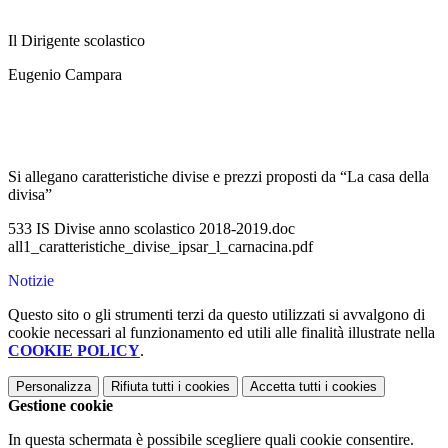
Il Dirigente scolastico
Eugenio Campara
Si allegano caratteristiche divise e prezzi proposti da “La casa della
divisa”
533 IS Divise anno scolastico 2018-2019.doc
all1_caratteristiche_divise_ipsar_l_carnacina.pdf
Notizie
Questo sito o gli strumenti terzi da questo utilizzati si avvalgono di
cookie necessari al funzionamento ed utili alle finalità illustrate nella
COOKIE POLICY
.
Personalizza
Rifiuta tutti
i cookies
Accetta tutti
i cookies
Gestione cookie
In questa schermata è possibile scegliere quali cookie consentire.