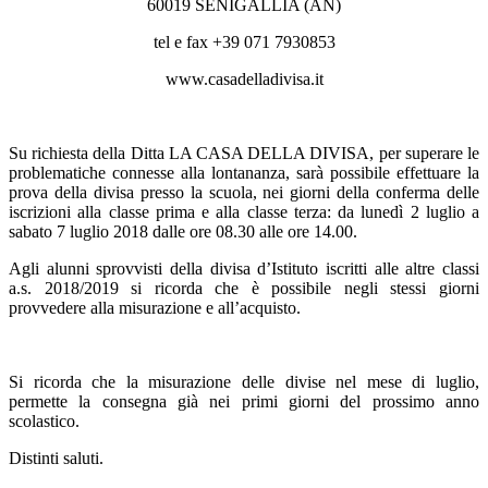
60019 SENIGALLIA (AN)
tel e fax +39 071 7930853
www.casadelladivisa.it
Su richiesta della Ditta LA CASA DELLA DIVISA, per superare le
problematiche connesse alla lontananza, sarà possibile effettuare la
prova della divisa presso la scuola, nei giorni della conferma delle
iscrizioni alla classe prima e alla classe terza: da lunedì 2 luglio a
sabato 7 luglio 2018 dalle ore 08.30 alle ore 14.00.
Agli alunni sprovvisti della divisa d’Istituto iscritti alle altre classi
a.s. 2018/2019 si ricorda che è possibile negli stessi giorni
provvedere alla misurazione e all’acquisto.
Si ricorda che la misurazione delle divise nel mese di luglio,
permette la consegna già nei primi giorni del prossimo anno
scolastico.
Distinti saluti.