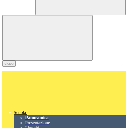
close
Scuola
Panoramica
Presentazione
I luoghi