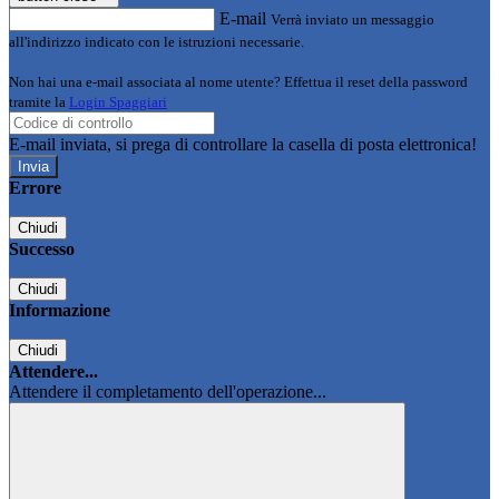
E-mail
Verrà inviato un messaggio
all'indirizzo indicato con le istruzioni necessarie.
Non hai una e-mail associata al nome utente? Effettua il reset della password
tramite la
Login Spaggiari
E-mail inviata, si prega di controllare la casella di posta elettronica!
Errore
Chiudi
Successo
Chiudi
Informazione
Chiudi
Attendere...
Attendere il completamento dell'operazione...