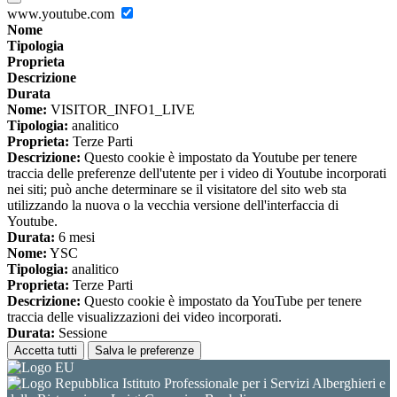
www.youtube.com
Nome
Tipologia
Proprieta
Descrizione
Durata
Nome:
VISITOR_INFO1_LIVE
Tipologia:
analitico
Proprieta:
Terze Parti
Descrizione:
Questo cookie è impostato da Youtube per tenere
traccia delle preferenze dell'utente per i video di Youtube incorporati
nei siti; può anche determinare se il visitatore del sito web sta
utilizzando la nuova o la vecchia versione dell'interfaccia di
Youtube.
Durata:
6 mesi
Nome:
YSC
Tipologia:
analitico
Proprieta:
Terze Parti
Descrizione:
Questo cookie è impostato da YouTube per tenere
traccia delle visualizzazioni dei video incorporati.
Durata:
Sessione
Accetta tutti
Salva le preferenze
Istituto Professionale per i Servizi Alberghieri e