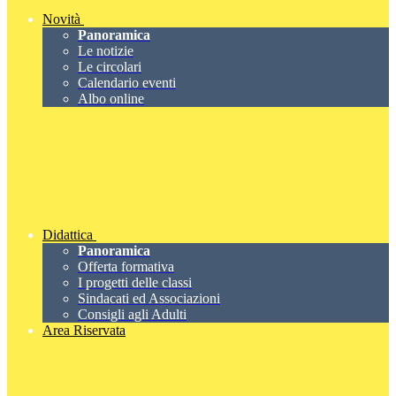
Novità
Panoramica
Le notizie
Le circolari
Calendario eventi
Albo online
Didattica
Panoramica
Offerta formativa
I progetti delle classi
Sindacati ed Associazioni
Consigli agli Adulti
Area Riservata