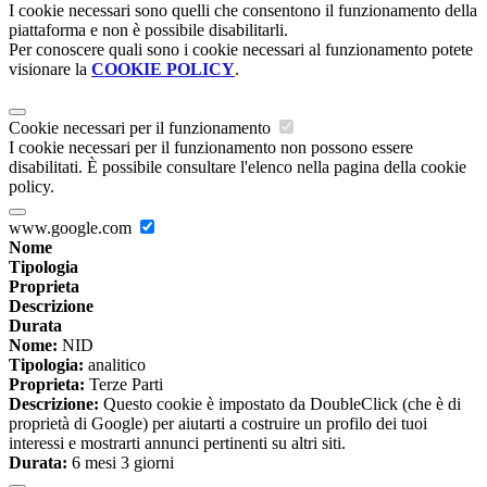
I cookie necessari sono quelli che consentono il funzionamento della
piattaforma e non è possibile disabilitarli.
Per conoscere quali sono i cookie necessari al funzionamento potete
visionare la
COOKIE POLICY
.
Cookie necessari per il funzionamento
I cookie necessari per il funzionamento non possono essere
disabilitati. È possibile consultare l'elenco nella pagina della cookie
policy.
www.google.com
Nome
Tipologia
Proprieta
Descrizione
Durata
Nome:
NID
Tipologia:
analitico
Proprieta:
Terze Parti
Descrizione:
Questo cookie è impostato da DoubleClick (che è di
proprietà di Google) per aiutarti a costruire un profilo dei tuoi
interessi e mostrarti annunci pertinenti su altri siti.
Durata:
6 mesi 3 giorni