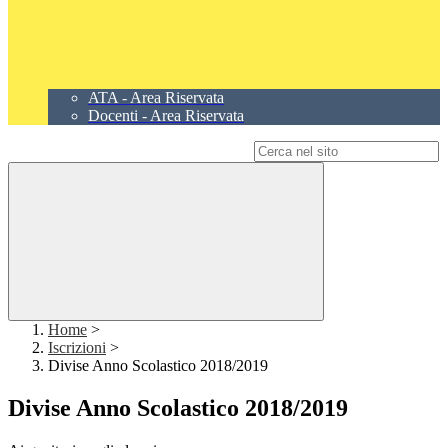
ATA - Area Riservata
Docenti - Area Riservata
Campo di ricerca per le pagine del sito
Home
>
Iscrizioni
>
Divise Anno Scolastico 2018/2019
Divise Anno Scolastico 2018/2019