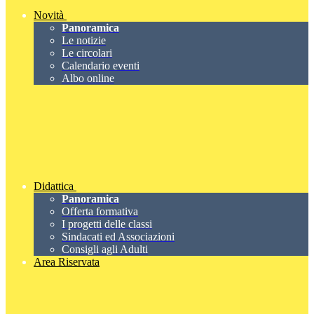
Novità
Panoramica
Le notizie
Le circolari
Calendario eventi
Albo online
Didattica
Panoramica
Offerta formativa
I progetti delle classi
Sindacati ed Associazioni
Consigli agli Adulti
Area Riservata