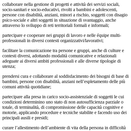
collaborare nella gestione di progetti e attività dei servizi sociali,
socio-sanitari e socio-educativi, rivolti a bambini e adolescenti,
persone con disabilità, anziani, minori a rischio, soggetti con disagio
psico-sociale e altri soggetti in situazione di svantaggio, anche
attraverso lo sviluppo di reti territoriali formali e informali;
partecipare e cooperare nei gruppi di lavoro e nelle équipe multi-
professionali in diversi contesti organizzativi/lavorativi;
facilitare la comunicazione tra persone e gruppi, anche di culture e
contesti diversi, adottando modalità comunicative e relazionali
adeguate ai diversi ambiti professionali e alle diverse tipologie di
utenza;
prendersi cura e collaborare al soddisfacimento dei bisogni di base di
bambini, persone con disabilità, anziani nell’espletamento delle più
comuni attività quotidiane;
partecipare alla presa in carico socio-assistenziale di soggetti le cui
condizioni determinino uno stato di non autosufficienza parziale o
totale, di terminalità, di compromissione delle capacità cognitive e
motorie, applicando procedure e tecniche stabilite e facendo uso dei
principali ausili e presidi;
curare l’allestimento dell’ambiente di vita della persona in difficoltà