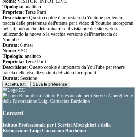
Nome:
VISITOR_INFO1_LIVE
Tipologia:
analitico
Proprieta:
Terze Parti
Descrizione:
Questo cookie è impostato da Youtube per tenere
traccia delle preferenze dell'utente per i video di Youtube incorporati
nei siti; può anche determinare se il visitatore del sito web sta
utilizzando la nuova o la vecchia versione dell'interfaccia di
Youtube.
Durata:
6 mesi
Nome:
YSC
Tipologia:
analitico
Proprieta:
Terze Parti
Descrizione:
Questo cookie è impostato da YouTube per tenere
traccia delle visualizzazioni dei video incorporati.
Durata:
Sessione
Accetta tutti
Salva le preferenze
Istituto Professionale per i Servizi Alberghieri e
della Ristorazione Luigi Carnacina Bardolino
Contatti
Istituto Professionale per i Servizi Alberghieri e della
Ristorazione Luigi Carnacina Bardolino