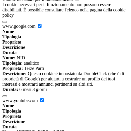
I cookie necessari per il funzionamento non possono essere
disabilitati. È possibile consultare l'elenco nella pagina della cookie
policy.
www.google.com
Nome
Tipologia
Proprieta
Descrizione
Durata
Nome:
NID
Tipologia:
analitico
Proprieta:
Terze Parti
Descrizione:
Questo cookie è impostato da DoubleClick (che è di
proprietà di Google) per aiutarti a costruire un profilo dei tuoi
interessi e mostrarti annunci pertinenti su altri siti.
Durata:
6 mesi 3 giorni
www.youtube.com
Nome
Tipologia
Proprieta
Descrizione
Durata