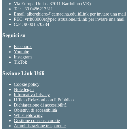
Via Europa Unita - 37011 Bardolino (VR)
Tel:
+39 0456213311
Email:
alberghiero@carnacina.edu.it
Link per inviare una mail
PEC:
vrrh03000e@pec.istruzione.it
Link per inviare una mail
C.F.: 90001570234
Seguici su
Facebook
Youtube
Instagram
TikTok
Sezione Link Utili
Cookie policy
Note legali
Informativa Privacy
Ufficio Relazioni con il Pubblico
Dichiarazione di accessibilità
Obiettivi di accessibilità
Whistleblowing
Gestione consensi cookie
Amministrazione trasparente