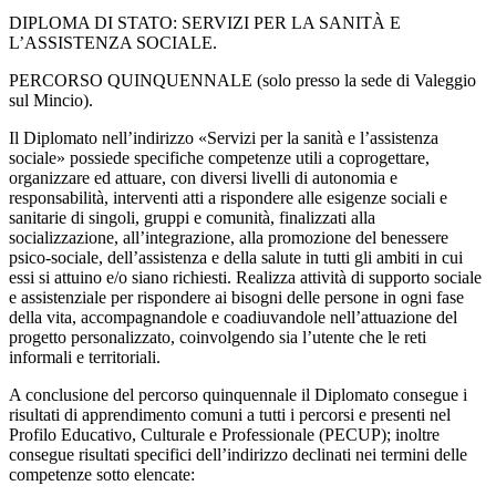
DIPLOMA DI STATO: SERVIZI PER LA SANITÀ E
L’ASSISTENZA SOCIALE.
PERCORSO QUINQUENNALE (solo presso la sede di Valeggio
sul Mincio).
Il Diplomato nell’indirizzo «Servizi per la sanità e l’assistenza
sociale» possiede specifiche competenze utili a coprogettare,
organizzare ed attuare, con diversi livelli di autonomia e
responsabilità, interventi atti a rispondere alle esigenze sociali e
sanitarie di singoli, gruppi e comunità, finalizzati alla
socializzazione, all’integrazione, alla promozione del benessere
psico-sociale, dell’assistenza e della salute in tutti gli ambiti in cui
essi si attuino e/o siano richiesti. Realizza attività di supporto sociale
e assistenziale per rispondere ai bisogni delle persone in ogni fase
della vita, accompagnandole e coadiuvandole nell’attuazione del
progetto personalizzato, coinvolgendo sia l’utente che le reti
informali e territoriali.
A conclusione del percorso quinquennale il Diplomato consegue i
risultati di apprendimento comuni a tutti i percorsi e presenti nel
Profilo Educativo, Culturale e Professionale (PECUP); inoltre
consegue risultati specifici dell’indirizzo declinati nei termini delle
competenze sotto elencate: