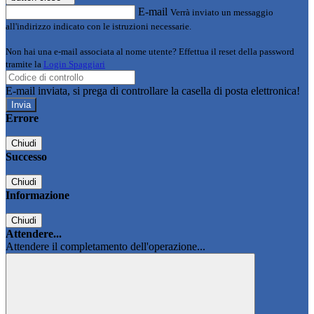
E-mail
Verrà inviato un messaggio
all'indirizzo indicato con le istruzioni necessarie.
Non hai una e-mail associata al nome utente? Effettua il reset della password
tramite la
Login Spaggiari
E-mail inviata, si prega di controllare la casella di posta elettronica!
Errore
Chiudi
Successo
Chiudi
Informazione
Chiudi
Attendere...
Attendere il completamento dell'operazione...