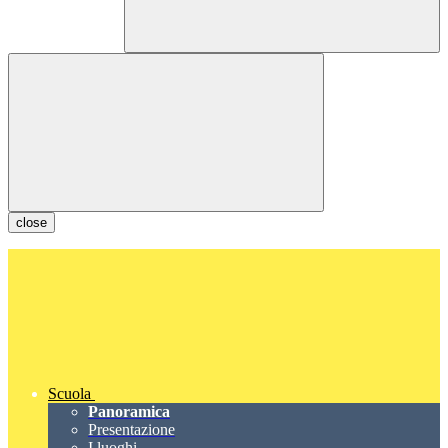
close
Scuola
Panoramica
Presentazione
I luoghi