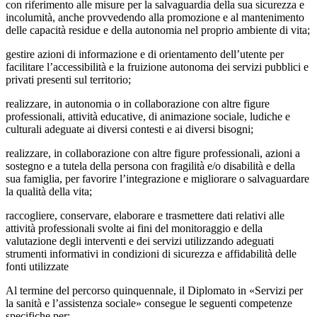
con riferimento alle misure per la salvaguardia della sua sicurezza e
incolumità, anche provvedendo alla promozione e al mantenimento
delle capacità residue e della autonomia nel proprio ambiente di vita;
gestire azioni di informazione e di orientamento dell’utente per
facilitare l’accessibilità e la fruizione autonoma dei servizi pubblici e
privati presenti sul territorio;
realizzare, in autonomia o in collaborazione con altre figure
professionali, attività educative, di animazione sociale, ludiche e
culturali adeguate ai diversi contesti e ai diversi bisogni;
realizzare, in collaborazione con altre figure professionali, azioni a
sostegno e a tutela della persona con fragilità e/o disabilità e della
sua famiglia, per favorire l’integrazione e migliorare o salvaguardare
la qualità della vita;
raccogliere, conservare, elaborare e trasmettere dati relativi alle
attività professionali svolte ai fini del monitoraggio e della
valutazione degli interventi e dei servizi utilizzando adeguati
strumenti informativi in condizioni di sicurezza e affidabilità delle
fonti utilizzate
Al termine del percorso quinquennale, il Diplomato in «Servizi per
la sanità e l’assistenza sociale» consegue le seguenti competenze
specifiche per: