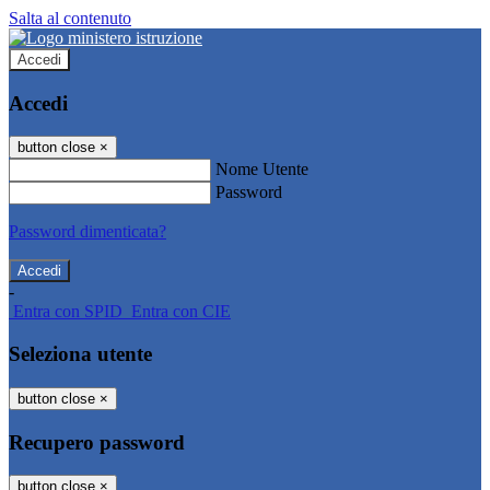
Salta al contenuto
Accedi
Accedi
button close
×
Nome Utente
Password
Password dimenticata?
-
Entra con SPID
Entra con CIE
Seleziona utente
button close
×
Recupero password
button close
×