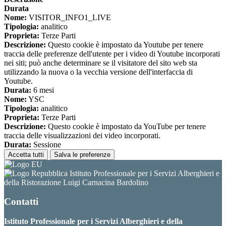
Durata
Nome:
VISITOR_INFO1_LIVE
Tipologia:
analitico
Proprieta:
Terze Parti
Descrizione:
Questo cookie è impostato da Youtube per tenere
traccia delle preferenze dell'utente per i video di Youtube incorporati
nei siti; può anche determinare se il visitatore del sito web sta
utilizzando la nuova o la vecchia versione dell'interfaccia di
Youtube.
Durata:
6 mesi
Nome:
YSC
Tipologia:
analitico
Proprieta:
Terze Parti
Descrizione:
Questo cookie è impostato da YouTube per tenere
traccia delle visualizzazioni dei video incorporati.
Durata:
Sessione
Accetta tutti
Salva le preferenze
Istituto Professionale per i Servizi Alberghieri e
della Ristorazione Luigi Carnacina Bardolino
Contatti
Istituto Professionale per i Servizi Alberghieri e della