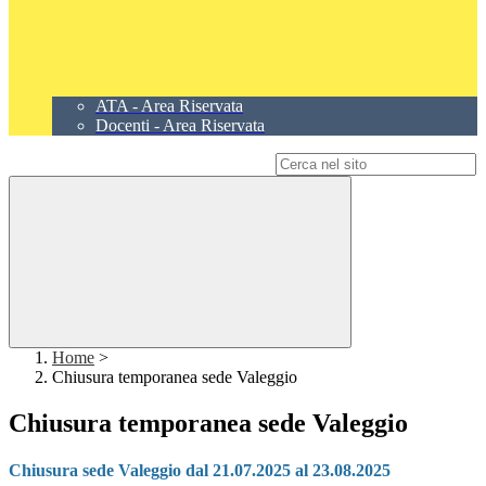
ATA - Area Riservata
Docenti - Area Riservata
Campo di ricerca per le pagine del sito
Home
>
Chiusura temporanea sede Valeggio
Chiusura temporanea sede Valeggio
Chiusura sede Valeggio dal 21.07.2025 al 23.08.2025