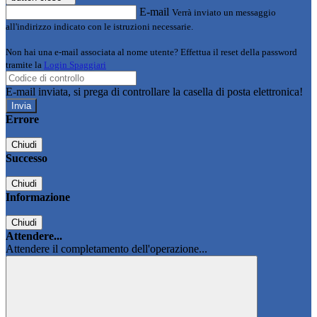
E-mail
Verrà inviato un messaggio
all'indirizzo indicato con le istruzioni necessarie.
Non hai una e-mail associata al nome utente? Effettua il reset della password
tramite la
Login Spaggiari
E-mail inviata, si prega di controllare la casella di posta elettronica!
Errore
Chiudi
Successo
Chiudi
Informazione
Chiudi
Attendere...
Attendere il completamento dell'operazione...