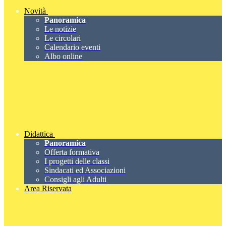
Novità
Panoramica
Le notizie
Le circolari
Calendario eventi
Albo online
Didattica
Panoramica
Offerta formativa
I progetti delle classi
Sindacati ed Associazioni
Consigli agli Adulti
Area Riservata