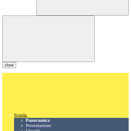
close
Scuola
Panoramica
Presentazione
I luoghi