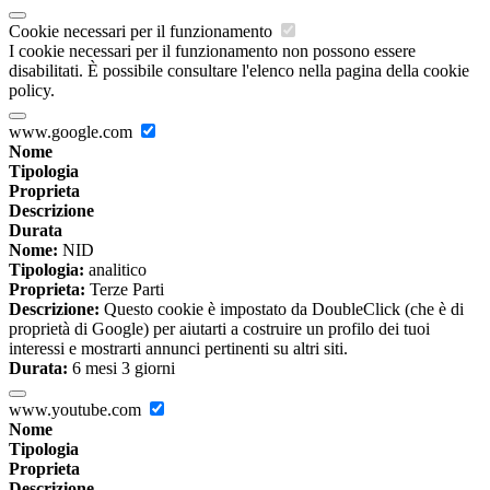
Cookie necessari per il funzionamento
I cookie necessari per il funzionamento non possono essere
disabilitati. È possibile consultare l'elenco nella pagina della cookie
policy.
www.google.com
Nome
Tipologia
Proprieta
Descrizione
Durata
Nome:
NID
Tipologia:
analitico
Proprieta:
Terze Parti
Descrizione:
Questo cookie è impostato da DoubleClick (che è di
proprietà di Google) per aiutarti a costruire un profilo dei tuoi
interessi e mostrarti annunci pertinenti su altri siti.
Durata:
6 mesi 3 giorni
www.youtube.com
Nome
Tipologia
Proprieta
Descrizione