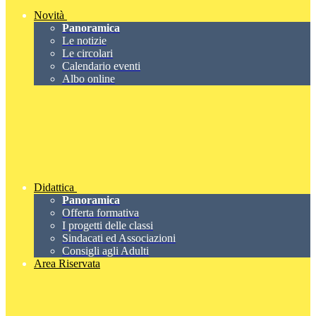
Novità
Panoramica
Le notizie
Le circolari
Calendario eventi
Albo online
Didattica
Panoramica
Offerta formativa
I progetti delle classi
Sindacati ed Associazioni
Consigli agli Adulti
Area Riservata