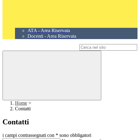
ATA - Area Riservata
Docenti - Area Riservata
Campo di ricerca per le pagine del sito
Home
>
Contatti
Contatti
i campi contrassegnati con * sono obbligatori