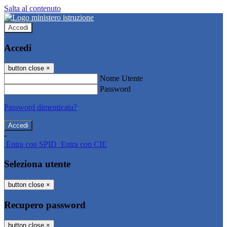
Salta al contenuto
Accedi
Accedi
button close
×
Nome Utente
Password
Password dimenticata?
-
Entra con SPID
Entra con CIE
Seleziona utente
button close
×
Recupero password
button close
×