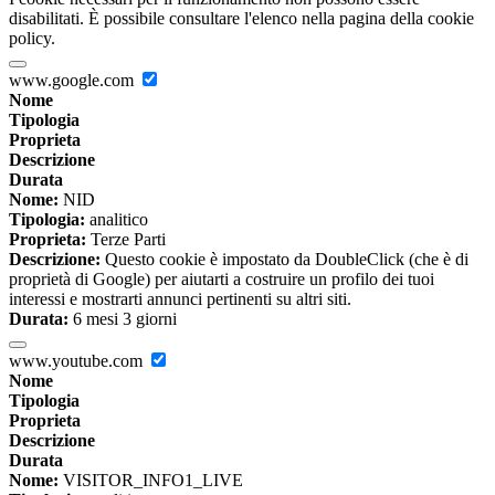
disabilitati. È possibile consultare l'elenco nella pagina della cookie
policy.
www.google.com
Nome
Tipologia
Proprieta
Descrizione
Durata
Nome:
NID
Tipologia:
analitico
Proprieta:
Terze Parti
Descrizione:
Questo cookie è impostato da DoubleClick (che è di
proprietà di Google) per aiutarti a costruire un profilo dei tuoi
interessi e mostrarti annunci pertinenti su altri siti.
Durata:
6 mesi 3 giorni
www.youtube.com
Nome
Tipologia
Proprieta
Descrizione
Durata
Nome:
VISITOR_INFO1_LIVE