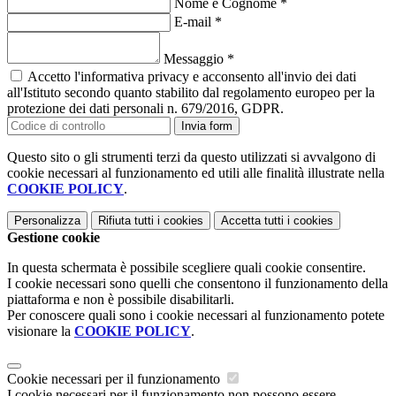
Nome e Cognome
*
E-mail
*
Messaggio
*
Accetto l'informativa privacy e acconsento all'invio dei dati
all'Istituto secondo quanto stabilito dal regolamento europeo per la
protezione dei dati personali n. 679/2016, GDPR.
Invia form
Questo sito o gli strumenti terzi da questo utilizzati si avvalgono di
cookie necessari al funzionamento ed utili alle finalità illustrate nella
COOKIE POLICY
.
Personalizza
Rifiuta tutti
i cookies
Accetta tutti
i cookies
Gestione cookie
In questa schermata è possibile scegliere quali cookie consentire.
I cookie necessari sono quelli che consentono il funzionamento della
piattaforma e non è possibile disabilitarli.
Per conoscere quali sono i cookie necessari al funzionamento potete
visionare la
COOKIE POLICY
.
Cookie necessari per il funzionamento
I cookie necessari per il funzionamento non possono essere