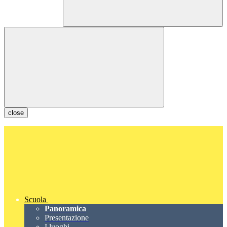
close
Scuola
Panoramica
Presentazione
I luoghi