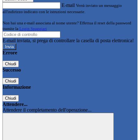
E-mail
Verrà inviato un messaggio
all'indirizzo indicato con le istruzioni necessarie.
Non hai una e-mail associata al nome utente? Effettua il reset della password
tramite la
Login Spaggiari
E-mail inviata, si prega di controllare la casella di posta elettronica!
Errore
Chiudi
Successo
Chiudi
Informazione
Chiudi
Attendere...
Attendere il completamento dell'operazione...